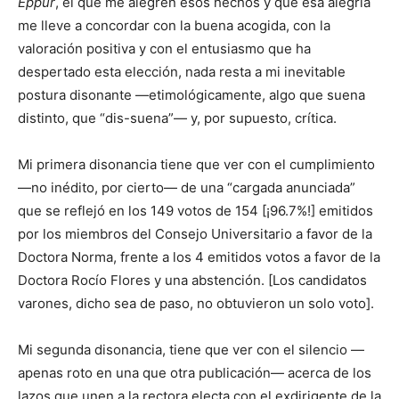
Eppur
, el que me alegren esos hechos y que esa alegría
me lleve a concordar con la buena acogida, con la
valoración positiva y con el entusiasmo que ha
despertado esta elección, nada resta a mi inevitable
postura disonante —etimológicamente, algo que suena
distinto, que “dis-suena”— y, por supuesto, crítica.
Mi primera disonancia tiene que ver con el cumplimiento
—no inédito, por cierto— de una “cargada anunciada”
que se reflejó en los 149 votos de 154 [¡96.7%!] emitidos
por los miembros del Consejo Universitario a favor de la
Doctora Norma, frente a los 4 emitidos votos a favor de la
Doctora Rocío Flores y una abstención. [Los candidatos
varones, dicho sea de paso, no obtuvieron un solo voto].
Mi segunda disonancia, tiene que ver con el silencio —
apenas roto en una que otra publicación— acerca de los
lazos que unen a la rectora electa con el exdirigente de la