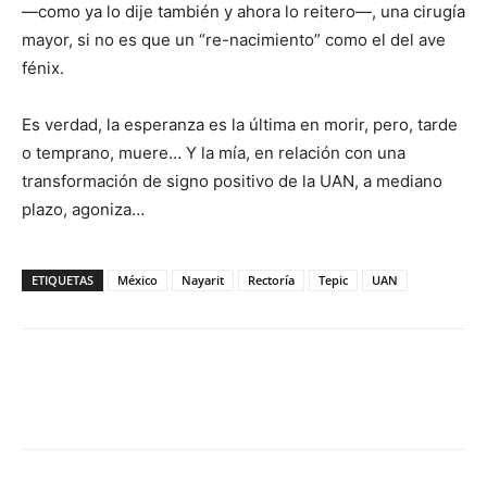
—como ya lo dije también y ahora lo reitero—, una cirugía
mayor, si no es que un “re-nacimiento” como el del ave
fénix.
Es verdad, la esperanza es la última en morir, pero, tarde
o temprano, muere… Y la mía, en relación con una
transformación de signo positivo de la UAN, a mediano
plazo, agoniza…
ETIQUETAS
México
Nayarit
Rectoría
Tepic
UAN