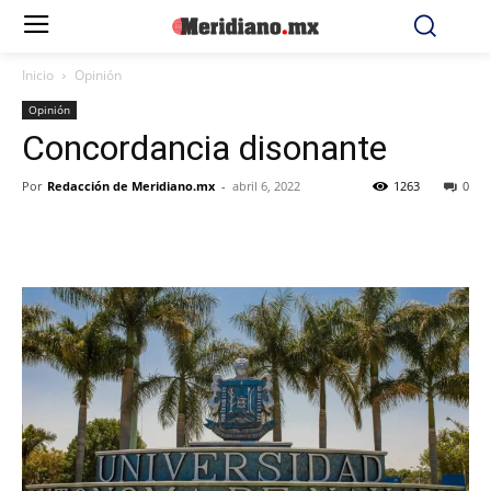
Inicio
Opinión
Opinión
Concordancia disonante
Por
Redacción de Meridiano.mx
-
abril 6, 2022
1263
0