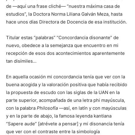
de —aquí una frase cliché— “nuestra máxima casa de
estudios”, la Doctora Norma Liliana Galván Meza, hasta
hace unos días Directora de Docencia de esa institución.
Titular estas “palabras” “Concordancia disonante” de
nuevo, obedece a la semejanza que encuentro en mi
recepción de esos dos acontecimientos aparentemente
tan disímiles…
En aquella ocasión mi concordancia tenía que ver con la
buena acogida y la valoración positiva que había recibido
la propuesta de escudo con las siglas de la UAN en la
parte superior, acompañada de una letra phi mayúscula,
con la palabra
Philosofía —
así, en latín y con mayúsculas
y en la parte de abajo, la famosa leyenda kantiana
“Sapere aude” [atrévete a pensar] y mi disonancia tenía
que ver con el contraste entre la simbología