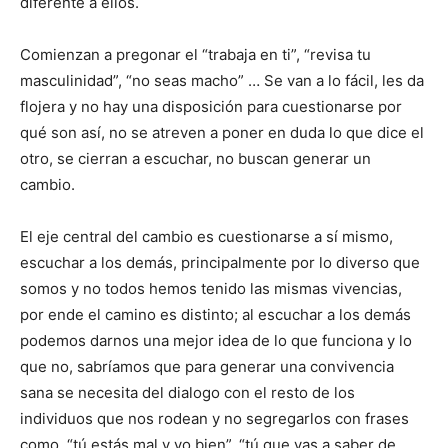
diferente a ellos.
Comienzan a pregonar el “trabaja en ti”, “revisa tu
masculinidad”, “no seas macho” … Se van a lo fácil, les da
flojera y no hay una disposición para cuestionarse por
qué son así, no se atreven a poner en duda lo que dice el
otro, se cierran a escuchar, no buscan generar un
cambio.
El eje central del cambio es cuestionarse a sí mismo,
escuchar a los demás, principalmente por lo diverso que
somos y no todos hemos tenido las mismas vivencias,
por ende el camino es distinto; al escuchar a los demás
podemos darnos una mejor idea de lo que funciona y lo
que no, sabríamos que para generar una convivencia
sana se necesita del dialogo con el resto de los
individuos que nos rodean y no segregarlos con frases
como, “tú estás mal y yo bien”, “tú que vas a saber de