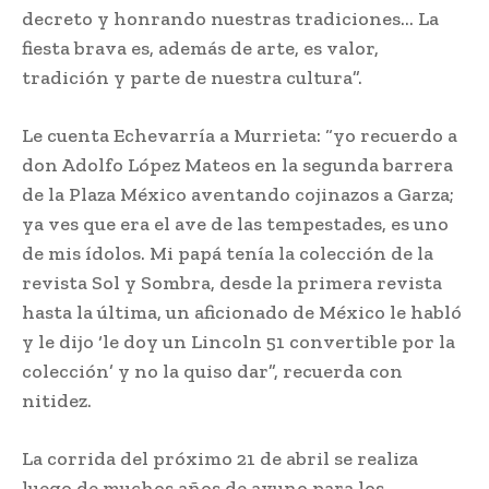
decreto y honrando nuestras tradiciones… La
fiesta brava es, además de arte, es valor,
tradición y parte de nuestra cultura”.
Le cuenta Echevarría a Murrieta: “yo recuerdo a
don Adolfo López Mateos en la segunda barrera
de la Plaza México aventando cojinazos a Garza;
ya ves que era el ave de las tempestades, es uno
de mis ídolos. Mi papá tenía la colección de la
revista Sol y Sombra, desde la primera revista
hasta la última, un aficionado de México le habló
y le dijo ‘le doy un Lincoln 51 convertible por la
colección’ y no la quiso dar”, recuerda con
nitidez.
La corrida del próximo 21 de abril se realiza
luego de muchos años de ayuno para los