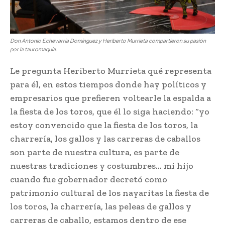
Don Antonio Echevarría Domínguez y Heriberto Murrieta compartieron su pasión
por la tauromaquía.
Le pregunta Heriberto Murrieta qué representa
para él, en estos tiempos donde hay políticos y
empresarios que prefieren voltearle la espalda a
la fiesta de los toros, que él lo siga haciendo: “yo
estoy convencido que la fiesta de los toros, la
charrería, los gallos y las carreras de caballos
son parte de nuestra cultura, es parte de
nuestras tradiciones y costumbres… mi hijo
cuando fue gobernador decretó como
patrimonio cultural de los nayaritas la fiesta de
los toros, la charrería, las peleas de gallos y
carreras de caballo, estamos dentro de ese