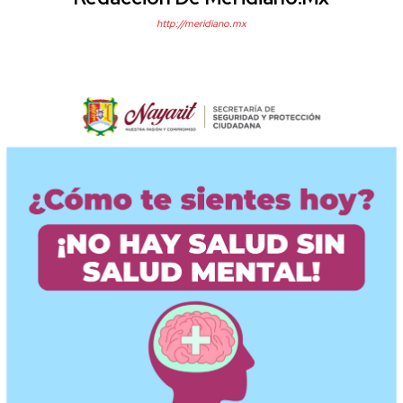
http://meridiano.mx