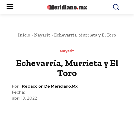
Inicio
Nayarit
Echevarría, Murrieta y El Toro
Nayarit
Echevarría, Murrieta y El
Toro
Por:
Redacción De Meridiano.mx
Fecha:
abril 13, 2022