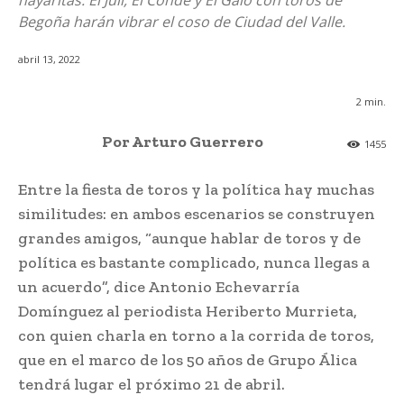
nayaritas: El Juli, El Conde y El Galo con toros de
Begoña harán vibrar el coso de Ciudad del Valle.
abril 13, 2022
2
min.
Por Arturo Guerrero
1455
Entre la fiesta de toros y la política hay muchas
similitudes: en ambos escenarios se construyen
grandes amigos, “aunque hablar de toros y de
política es bastante complicado, nunca llegas a
un acuerdo”, dice Antonio Echevarría
Domínguez al periodista Heriberto Murrieta,
con quien charla en torno a la corrida de toros,
que en el marco de los 50 años de Grupo Álica
tendrá lugar el próximo 21 de abril.