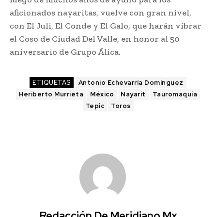
aficionados nayaritas, vuelve con gran nivel,
con El Juli, El Conde y El Galo, que harán vibrar
el Coso de Ciudad Del Valle, en honor al 50
aniversario de Grupo Álica.
ETIQUETAS
Antonio Echevarría Domínguez
Heriberto Murrieta
México
Nayarit
Tauromaquía
Tepic
Toros
Redacción De Meridiano.mx