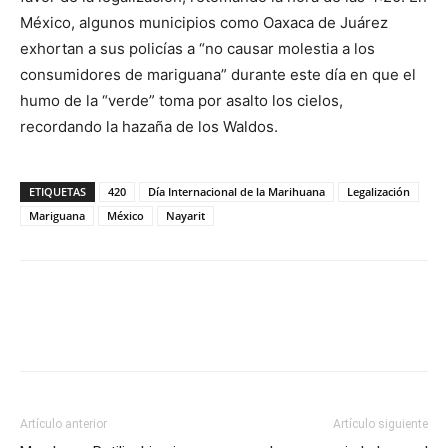
México, algunos municipios como Oaxaca de Juárez
exhortan a sus policías a “no causar molestia a los
consumidores de mariguana” durante este día en que el
humo de la “verde” toma por asalto los cielos,
recordando la hazaña de los Waldos.
ETIQUETAS
420
Día Internacional de la Marihuana
Legalización
Mariguana
México
Nayarit
Artículo anterior
Artículo siguiente