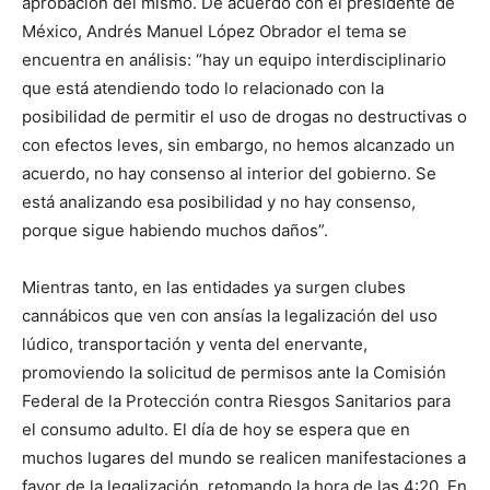
aprobación del mismo. De acuerdo con el presidente de
México, Andrés Manuel López Obrador el tema se
encuentra en análisis: “hay un equipo interdisciplinario
que está atendiendo todo lo relacionado con la
posibilidad de permitir el uso de drogas no destructivas o
con efectos leves, sin embargo, no hemos alcanzado un
acuerdo, no hay consenso al interior del gobierno. Se
está analizando esa posibilidad y no hay consenso,
porque sigue habiendo muchos daños”.
Mientras tanto, en las entidades ya surgen clubes
cannábicos que ven con ansías la legalización del uso
lúdico, transportación y venta del enervante,
promoviendo la solicitud de permisos ante la Comisión
Federal de la Protección contra Riesgos Sanitarios para
el consumo adulto. El día de hoy se espera que en
muchos lugares del mundo se realicen manifestaciones a
favor de la legalización, retomando la hora de las 4:20. En