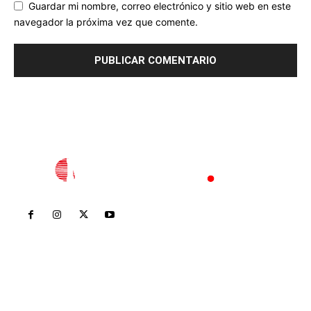
Guardar mi nombre, correo electrónico y sitio web en este
navegador la próxima vez que comente.
Inicio
Nayarit
Nacional
Policiaca
Opinión
Deportes
Edición Impresa
Sociales
Meridiano Vallarta