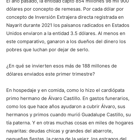
El año pasado, la entidad captó 854 millones 98 mil 900
dólares por concepto de remesas. Por cada dólar por
concepto de Inversión Extrajera directa registrada en
Nayarit durante 2021 los paisanos radicados en Estados
Unidos enviaron a la entidad 3.5 dólares. Al menos en
este comparativo, ganaron a los dueños del dinero los
pobres que luchan por dejar de serlo.
¿En qué se invierten esos más de 188 millones de
dólares enviados este primer trimestre?
En hospedaje y en comida, como lo hizo el cardiópata
primo hermano de Álvaro Castillo. En gastos funerarios,
como los que hace años ayudaron a cubrir Álvaro, sus
hermanos y primos cuando murió Guadalupe Castillo, su
tía paterna. Y en otras muchas cosas en miles de hogares
nayaritas: deudas chicas y grandes del abarrote,
pequeñas fiestas, la carga de la vejez, los estragos del