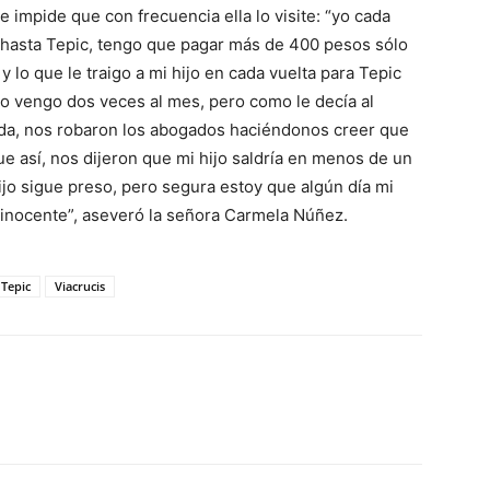
e impide que con frecuencia ella lo visite: “yo cada
r hasta Tepic, tengo que pagar más de 400 pesos sólo
 lo que le traigo a mi hijo en cada vuelta para Tepic
o vengo dos veces al mes, pero como le decía al
ada, nos robaron los abogados haciéndonos creer que
ue así, nos dijeron que mi hijo saldría en menos de un
hijo sigue preso, pero segura estoy que algún día mi
s inocente”, aseveró la señora Carmela Núñez.
Tepic
Viacrucis