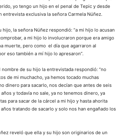
uerido, yo tengo un hijo en el penal de Tepic y desde
n entrevista exclusiva la señora Carmela Núñez.
 hijo, la señora Núñez respondió: “a mi hijo lo acusan
comprobar, a mi hijo lo involucraron porque era amigo
na muerte, pero como el día que agarraron al
or eso también a mí hijo lo apresaron”.
 nombre de su hijo la entrevistada respondió: “no
datos de mi muchacho, ya hemos tocado muchas
o dinero para sacarlo, nos decían que antes de seis
10 años y todavía no sale, ya no tenemos dinero, ya
as para sacar de la cárcel a mi hijo y hasta ahorita
años tratando de sacarlo y solo nos han engañado los
úñez reveló que ella y su hijo son originarios de un