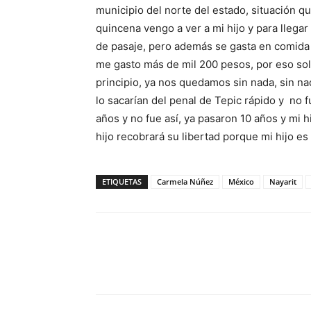
municipio del norte del estado, situación qu
quincena vengo a ver a mi hijo y para llega
de pasaje, pero además se gasta en comida y
me gasto más de mil 200 pesos, por eso sol
principio, ya nos quedamos sin nada, sin n
lo sacarían del penal de Tepic rápido y no f
años y no fue así, ya pasaron 10 años y mi 
hijo recobrará su libertad porque mi hijo e
ETIQUETAS
Carmela Núñez
México
Nayarit