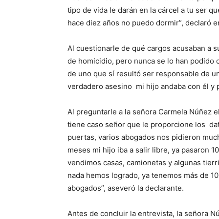
tipo de vida le darán en la cárcel a tu ser q
hace diez años no puedo dormir”, declaró e
Al cuestionarle de qué cargos acusaban a su
de homicidio, pero nunca se lo han podido 
de uno que sí resultó ser responsable de u
verdadero asesino mi hijo andaba con él y p
Al preguntarle a la señora Carmela Núñez el
tiene caso señor que le proporcione los 
puertas, varios abogados nos pidieron much
meses mi hijo iba a salir libre, ya pasaron 
vendimos casas, camionetas y algunas tierrit
nada hemos logrado, ya tenemos más de 10 
abogados”, aseveró la declarante.
Antes de concluir la entrevista, la señora N