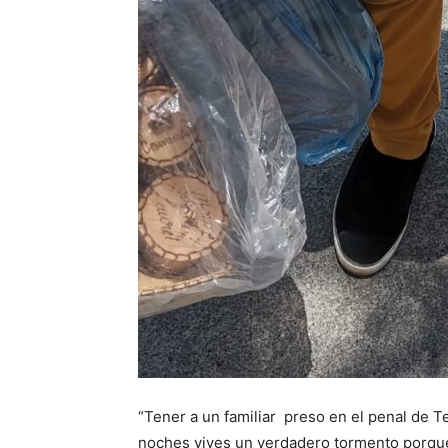
“Tener a un familiar preso en el penal de Te
noches vives un verdadero tormento porque