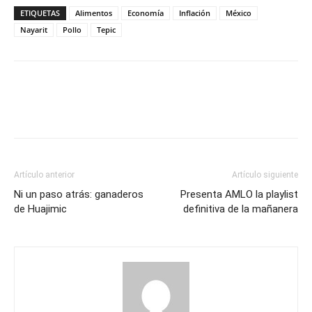
ETIQUETAS
Alimentos
Economía
Inflación
México
Nayarit
Pollo
Tepic
Artículo anterior
Artículo siguiente
Ni un paso atrás: ganaderos
Presenta AMLO la playlist
de Huajimic
definitiva de la mañanera