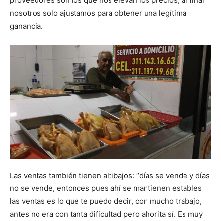
proveedores son los que nos elevan los precios, al final
nosotros solo ajustamos para obtener una legítima
ganancia.
Las ventas también tienen altibajos: “días se vende y días
no se vende, entonces pues ahí se mantienen estables
las ventas es lo que te puedo decir, con mucho trabajo,
antes no era con tanta dificultad pero ahorita sí. Es muy