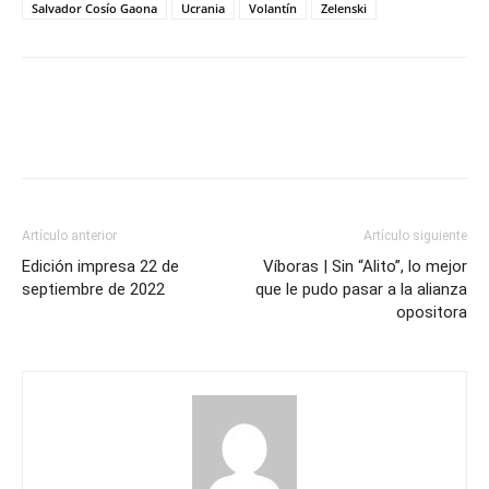
Salvador Cosío Gaona
Ucrania
Volantín
Zelenski
Artículo anterior
Artículo siguiente
Edición impresa 22 de
Víboras | Sin “Alito”, lo mejor
septiembre de 2022
que le pudo pasar a la alianza
opositora