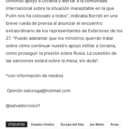
continuo apoyo a Ucrania y alertar a la comunidad
internacional sobre la situación inaceptable en la que
Putin nos ha colocado a todos”, indicaba Borrell en una
breve rueda de prensa al anunciar el encuentro
extraordinario de los representantes de Exteriores de los
27. “Puedo adelantar que los ministros querrán tratar
sobre cómo continuar nuestro apoyo militar a Ucrania,
como proseguir la presión sobre Rusia. La cuestión de
las sanciones estará sobre la mesa, sin duda”.
*con información de medios
Opinión.salcosga@hotmail.com
@salvadorcosio1
ETIQUETAS
Estados Unidos
Europa del Este
Joe Biden
Rusia