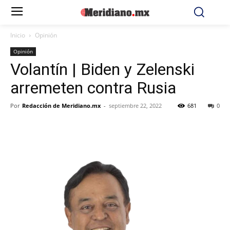
Inicio
Opinión
Opinión
Volantín | Biden y Zelenski
arremeten contra Rusia
Por
Redacción de Meridiano.mx
-
septiembre 22, 2022
681
0