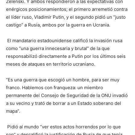
Zelenski. Y ambos respondieron a las expectativas con
enérgicos posicionamientos; el primero arremetió contra
el líder ruso, Vladimir Putin, y el segundo pidió un “justo
castigo” a Rusia, ambos por la guerra en Ucrania.
El mandatario estadounidense calificó la invasión rusa
como “una guerra innecesaria y brutal” de la que
responsabilizó directamente a Putin por los últimos seis
meses de ataques en territorio ucraniano.
“Es una guerra que escogió un hombre, para ser muy
franco. Hablemos con franqueza: un miembro
permanente del Consejo de Seguridad de la ONU invadió
a su vecino y trató de borrar a un Estado soberano del
mapa”.
Pidió al mundo “ver estos actos horrendos por lo que
son” y descalificó la justificación de Rusia de que tenía