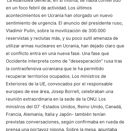
La Asamblea General, en sí misma, se había convertido
en un foco febril de actividad. Los últimos
acontecimientos en Ucrania han otorgado un nuevo
sentimiento de urgencia. El anuncio del presidente ruso,
Vladímir Putin, sobre la movilización de 300.000
reservistas y reclutas más, y su poco sutil amenaza de
utilizar armas nucleares en Ucrania, han dejado claro que
el conflicto entra en una nueva fase. Una fase que
Occidente interpreta como de “desesperación” rusa tras
la contraofensiva ucraniana que le ha permitido
recuperar territorios ocupados. Los ministros de
Exteriores de la UE, convocados por el responsable
europeo de ese área, Josep Borrell, celebraban una
reunión extraordinaria en la sede de la ONU. Los
ministros del G7 -Estados Unidos, Reino Unido, Canadá,
Francia, Alemania, Italia y Japón- también tenían
previstas conversaciones, según confirmaba en rueda de
prensa una portavoz nipona. Sobre la mesa, apuntaba