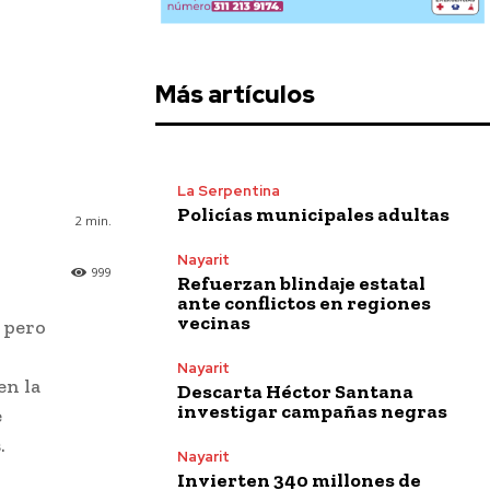
Más artículos
La Serpentina
Policías municipales adultas
2
min.
Nayarit
999
Refuerzan blindaje estatal
ante conflictos en regiones
vecinas
, pero
Nayarit
en la
Descarta Héctor Santana
investigar campañas negras
e
.
Nayarit
Invierten 340 millones de