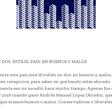
 DOS, ESTÁ EL PAÍS: EN BUENOS Y MALOS
nte este país está dividido en dos: en buenos y malos
én categorice, para saber en qué bando estás ubicado.
ente eso no sucedió hace mucho tiempo. Apenas fue 
 2018 cuando ganó Andrés Manuel López Obrador, qu
que éramos buenos o malos. Conservadores o liberales