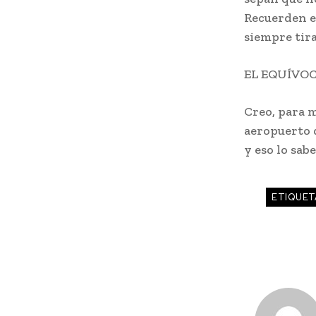
Recuerden e
siempre tir
EL EQUÍVO
Creo, para 
aeropuerto 
y eso lo sab
ETIQUET