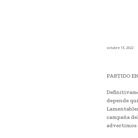
octubre 13, 2022
PARTIDO EN
Definitivame
depende qui
Lamentablem
campaña del
advertimos 