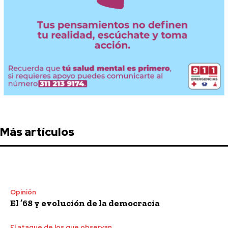
Más artículos
Opinión
El ’68 y evolución de la democracia
El ataque de los que observan