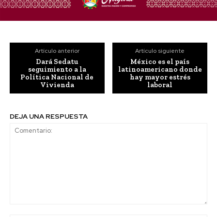
Artículo anterior
Artículo siguiente
Dará Sedatu
México es el país
seguimiento a la
latinoamericano donde
Política Nacional de
hay mayor estrés
Vivienda
laboral
DEJA UNA RESPUESTA
Comentario: