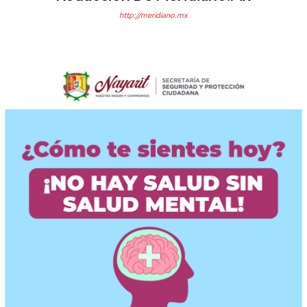
http://meridiano.mx