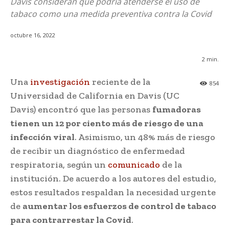
Davis consideran que podría atenderse el uso de
tabaco como una medida preventiva contra la Covid
octubre 16, 2022
2
min.
Una
investigación
reciente de la
854
Universidad de California en Davis (UC
Davis) encontró que las personas
fumadoras
tienen un 12 por ciento más de riesgo de una
infección viral
. Asimismo, un 48% más de riesgo
de recibir un diagnóstico de enfermedad
respiratoria, según un
comunicado
de la
institución. De acuerdo a los autores del estudio,
estos resultados respaldan la necesidad urgente
de
aumentar los esfuerzos de control de tabaco
para contrarrestar la Covid
.