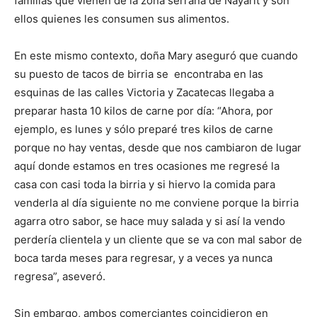
familias que vienen de la zona serrana de Nayarit y son
ellos quienes les consumen sus alimentos.
En este mismo contexto, doña Mary aseguró que cuando
su puesto de tacos de birria se encontraba en las
esquinas de las calles Victoria y Zacatecas llegaba a
preparar hasta 10 kilos de carne por día: “Ahora, por
ejemplo, es lunes y sólo preparé tres kilos de carne
porque no hay ventas, desde que nos cambiaron de lugar
aquí donde estamos en tres ocasiones me regresé la
casa con casi toda la birria y si hiervo la comida para
venderla al día siguiente no me conviene porque la birria
agarra otro sabor, se hace muy salada y si así la vendo
perdería clientela y un cliente que se va con mal sabor de
boca tarda meses para regresar, y a veces ya nunca
regresa”, aseveró.
Sin embargo, ambos comerciantes coincidieron en