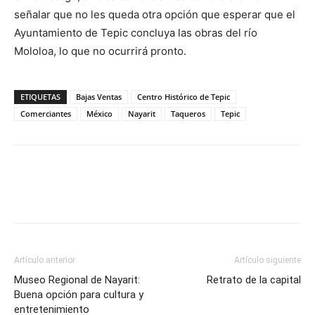
señalar que no les queda otra opción que esperar que el
Ayuntamiento de Tepic concluya las obras del río
Mololoa, lo que no ocurrirá pronto.
ETIQUETAS
Bajas Ventas
Centro Histórico de Tepic
Comerciantes
México
Nayarit
Taqueros
Tepic
Artículo anterior
Artículo siguiente
Museo Regional de Nayarit:
Retrato de la capital
Buena opción para cultura y
entretenimiento