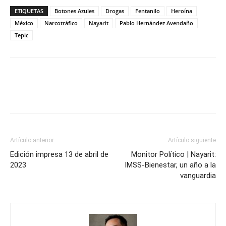
ETIQUETAS
Botones Azules
Drogas
Fentanilo
Heroína
México
Narcotráfico
Nayarit
Pablo Hernández Avendaño
Tepic
Artículo anterior
Artículo siguiente
Edición impresa 13 de abril de
Monitor Político | Nayarit:
2023
IMSS-Bienestar, un año a la
vanguardia