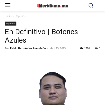
Inicio
Opinión
Opinión
En Definitivo | Botones
Azules
Por
Pablo Hernández Avendaño
-
abril 13, 2023
1320
0