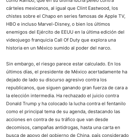
como Rambo, que en su última lucha peleó contra
cárteles mexicanos, al igual que Clint Eastwood, los
chistes sobre el Chapo en series famosas de Apple TV,
HBO e incluso Marvel-Disney, o bien los últimos
enemigos del Ejército de EEUU en la última edición del
videojuego franquicia Call Of Duty que explora una
historia en un México sumido al poder del narco.
Sin embargo, el riesgo parece estar calculado. En los
últimos días, el presidente de México acertadamente ha
dejado de lado su discurso agresivo contra los
republicanos, que siguen ganando gran fuerza de cara a
la elección intermedia. Ha rechazado el juicio contra
Donald Trump y ha colocado la lucha contra el fentanilo
como el principal tema de su agenda, destacando las
acciones en contra de su tráfico que van desde
decomisos, campañas antidrogas, hasta una carta en
busca de apoyo del gobierno de China, país considerado