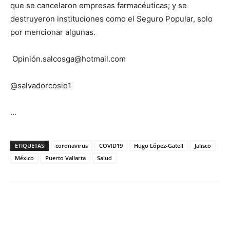
que se cancelaron empresas farmacéuticas; y se
destruyeron instituciones como el Seguro Popular, solo
por mencionar algunas.
Opinión.salcosga@hotmail.com
@salvadorcosio1
…
ETIQUETAS
coronavirus
COVID19
Hugo López-Gatell
Jalisco
México
Puerto Vallarta
Salud