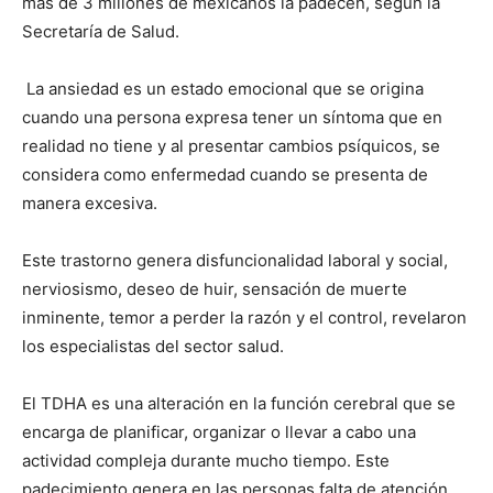
más de 3 millones de mexicanos la padecen, según la
Secretaría de Salud.
La ansiedad es un estado emocional que se origina
cuando una persona expresa tener un síntoma que en
realidad no tiene y al presentar cambios psíquicos, se
considera como enfermedad cuando se presenta de
manera excesiva.
Este trastorno genera disfuncionalidad laboral y social,
nerviosismo, deseo de huir, sensación de muerte
inminente, temor a perder la razón y el control, revelaron
los especialistas del sector salud.
El TDHA es una alteración en la función cerebral que se
encarga de planificar, organizar o llevar a cabo una
actividad compleja durante mucho tiempo. Este
padecimiento genera en las personas falta de atención,