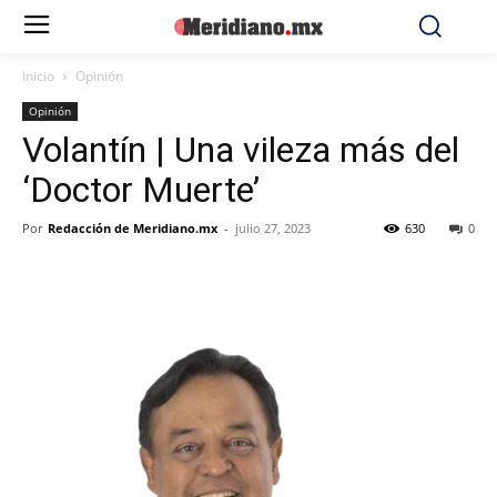
Inicio
Opinión
Opinión
Volantín | Una vileza más del
‘Doctor Muerte’
Por
Redacción de Meridiano.mx
-
julio 27, 2023
630
0