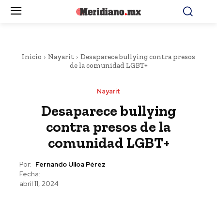
Inicio
Nayarit
Desaparece bullying contra presos
de la comunidad LGBT+
Nayarit
Desaparece bullying
contra presos de la
comunidad LGBT+
Por:
Fernando Ulloa Pérez
Fecha:
abril 11, 2024