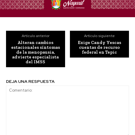
Artículo anterior
Artículo siguiente
Alteran cambios
Exige Candy Yescas
estacionales síntomas
cuentas de recurso
de la menopausia,
federal en Tepic
advierte especialista
del IMSS
DEJA UNA RESPUESTA