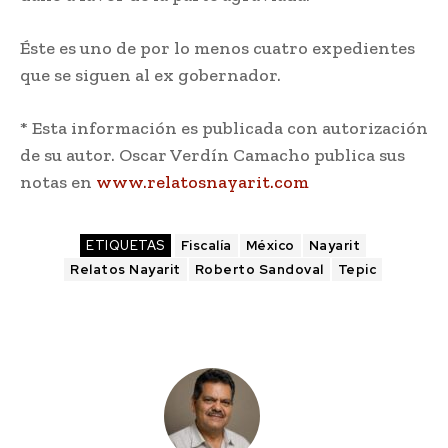
Éste es uno de por lo menos cuatro expedientes
que se siguen al ex gobernador.
* Esta información es publicada con autorización
de su autor. Oscar Verdín Camacho publica sus
notas en
www.relatosnayarit.com
ETIQUETAS
Fiscalía
México
Nayarit
Relatos Nayarit
Roberto Sandoval
Tepic