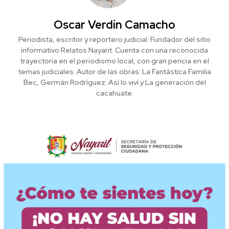
Oscar Verdín Camacho
Periodista, escritor y reportero judicial. Fundador del sitio
informativo Relatos Nayarit. Cuenta con una reconocida
trayectoria en el periodismo local, con gran pericia en el
temas judiciales. Autor de las obras: La Fantástica Familia
Bec, Germán Rodríguez: Así lo viví y La generación del
cacahuate.