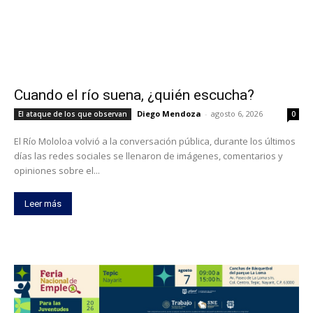
Cuando el río suena, ¿quién escucha?
Diego Mendoza
-
agosto 6, 2026
El ataque de los que observan
0
El Río Mololoa volvió a la conversación pública, durante los últimos
días las redes sociales se llenaron de imágenes, comentarios y
opiniones sobre el...
Leer más