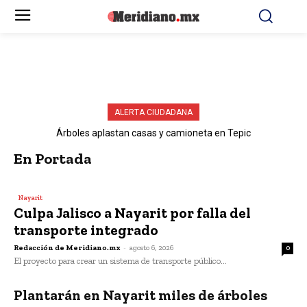
ALERTA CIUDADANA
Árboles aplastan casas y camioneta en Tepic
En Portada
Nayarit
Culpa Jalisco a Nayarit por falla del
transporte integrado
Redacción de Meridiano.mx
-
agosto 6, 2026
0
El proyecto para crear un sistema de transporte público...
Plantarán en Nayarit miles de árboles