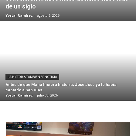
de un siglo
Yostal Ramírez
-
agosto 5, 2026
LA HISTORIA TAMBIÉN ES NOTICIA
Antes de que Maná hiciera historia, José José ya le había
cantado a San Blas
Yostal Ramírez
-
julio 30, 2026