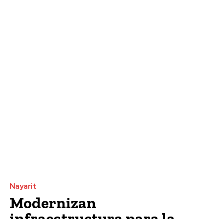
Nayarit
Modernizan
infraestructura para la