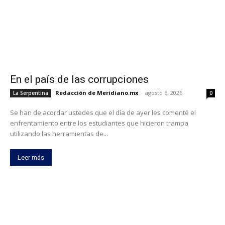
En el país de las corrupciones
Redacción de Meridiano.mx
-
agosto 6, 2026
La Serpentina
0
Se han de acordar ustedes que el día de ayer les comenté el
enfrentamiento entre los estudiantes que hicieron trampa
utilizando las herramientas de...
Leer más