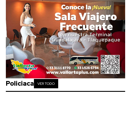
Policiaca
VER TODO