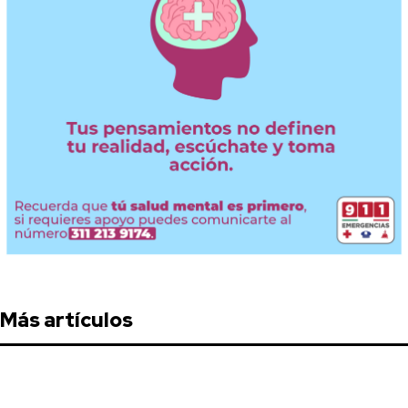
Más artículos