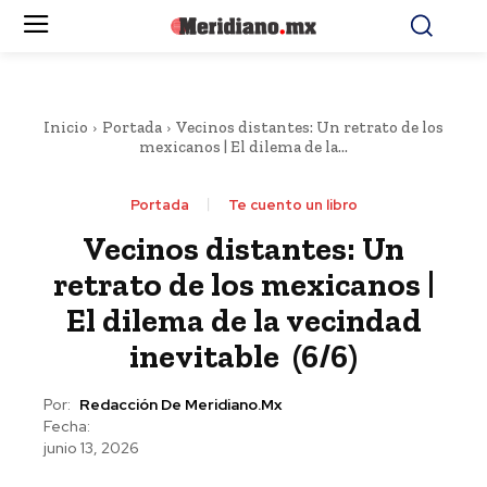
Inicio
Portada
Vecinos distantes: Un retrato de los
mexicanos | El dilema de la...
Portada
Te cuento un libro
Vecinos distantes: Un
retrato de los mexicanos |
El dilema de la vecindad
inevitable (6/6)
Por:
Redacción De Meridiano.mx
Fecha:
junio 13, 2026