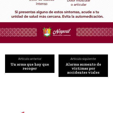
Artículo anterior
Artículo siguiente
Un arma que hay que
Alarma aumento de
recoger
víctimas por
accidentes viales