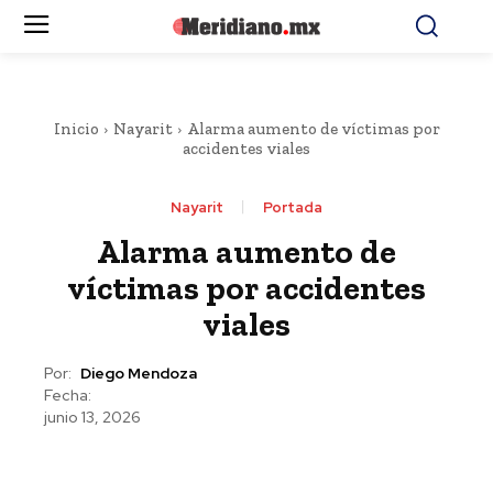
Inicio
Nayarit
Alarma aumento de víctimas por
accidentes viales
Nayarit
Portada
Alarma aumento de
víctimas por accidentes
viales
Por:
Diego Mendoza
Fecha:
junio 13, 2026