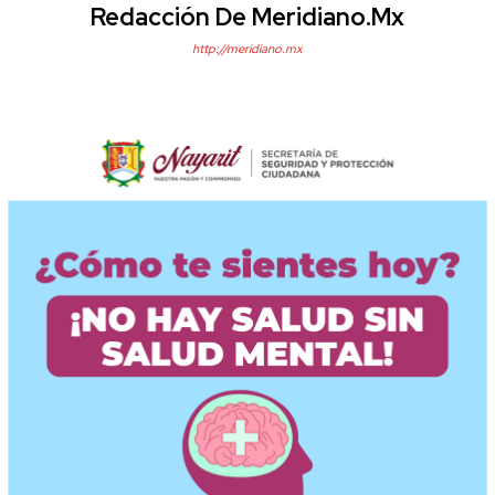
Redacción De Meridiano.mx
http://meridiano.mx