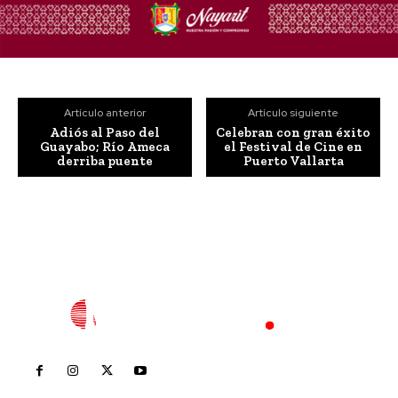
Artículo anterior
Artículo siguiente
Adiós al Paso del
Celebran con gran éxito
Guayabo; Río Ameca
el Festival de Cine en
derriba puente
Puerto Vallarta