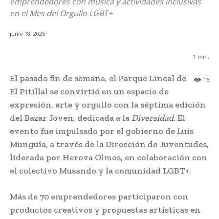
emprendedores con música y actividades inclusivas
en el Mes del Orgullo LGBT+
junio 18, 2025
1
min.
El pasado fin de semana, el Parque Lineal de
16
El Pitillal se convirtió en un espacio de
expresión, arte y orgullo con la séptima edición
del Bazar Joven, dedicada a la
Diversidad
. El
evento fue impulsado por el gobierno de Luis
Munguía, a través de la Dirección de Juventudes,
liderada por Herova Olmos, en colaboración con
el colectivo Musando y la comunidad LGBT+.
Más de 70 emprendedores participaron con
productos creativos y propuestas artísticas en