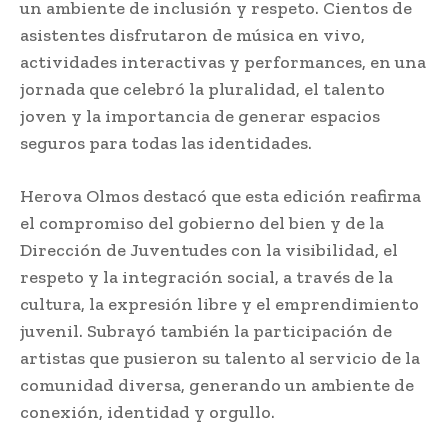
un ambiente de inclusión y respeto. Cientos de
asistentes disfrutaron de música en vivo,
actividades interactivas y performances, en una
jornada que celebró la pluralidad, el talento
joven y la importancia de generar espacios
seguros para todas las identidades.
Herova Olmos destacó que esta edición reafirma
el compromiso del gobierno del bien y de la
Dirección de Juventudes con la visibilidad, el
respeto y la integración social, a través de la
cultura, la expresión libre y el emprendimiento
juvenil. Subrayó también la participación de
artistas que pusieron su talento al servicio de la
comunidad diversa, generando un ambiente de
conexión, identidad y orgullo.