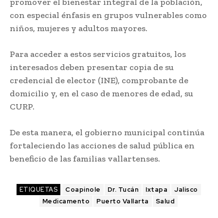
promover el bienestar integral de la población,
con especial énfasis en grupos vulnerables como
niños, mujeres y adultos mayores.
Para acceder a estos servicios gratuitos, los
interesados deben presentar copia de su
credencial de elector (INE), comprobante de
domicilio y, en el caso de menores de edad, su
CURP.
De esta manera, el gobierno municipal continúa
fortaleciendo las acciones de salud pública en
beneficio de las familias vallartenses.
ETIQUETAS
Coapinole
Dr. Tucán
Ixtapa
Jalisco
Medicamento
Puerto Vallarta
Salud