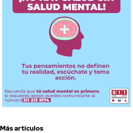
Más artículos