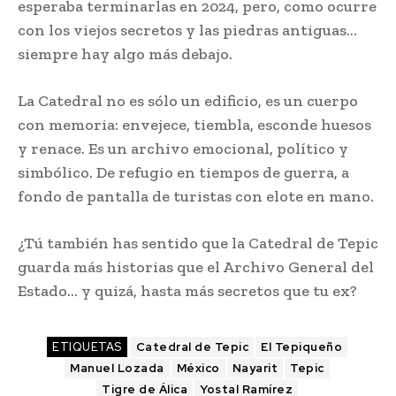
esperaba terminarlas en 2024, pero, como ocurre
con los viejos secretos y las piedras antiguas…
siempre hay algo más debajo.
La Catedral no es sólo un edificio, es un cuerpo
con memoria: envejece, tiembla, esconde huesos
y renace. Es un archivo emocional, político y
simbólico. De refugio en tiempos de guerra, a
fondo de pantalla de turistas con elote en mano.
¿Tú también has sentido que la Catedral de Tepic
guarda más historias que el Archivo General del
Estado… y quizá, hasta más secretos que tu ex?
ETIQUETAS
Catedral de Tepic
El Tepiqueño
Manuel Lozada
México
Nayarit
Tepic
Tigre de Álica
Yostal Ramírez