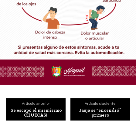
Artículo anterior
Artículo siguiente
¡Se escapó el mismísimo
Jauja se “encendió”
CHUECAS!
primero