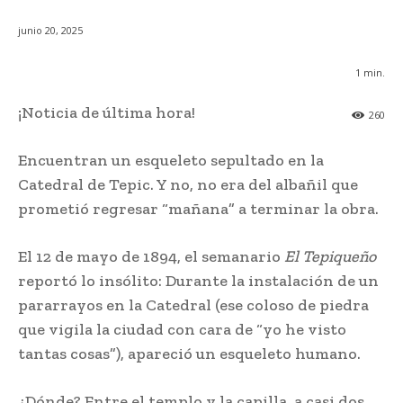
junio 20, 2025
1
min.
¡Noticia de última hora!
260
Encuentran un esqueleto sepultado en la
Catedral de Tepic. Y no, no era del albañil que
prometió regresar “mañana” a terminar la obra.
El 12 de mayo de 1894, el semanario
El Tepiqueño
reportó lo insólito: Durante la instalación de un
pararrayos en la Catedral (ese coloso de piedra
que vigila la ciudad con cara de “yo he visto
tantas cosas”), apareció un esqueleto humano.
¿Dónde? Entre el templo y la capilla, a casi dos