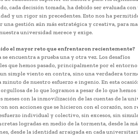
ido, cada decisión tomada, ha debido ser evaluada con
idad y un rigor sin precedentes. Esto nos ha permitid
 una gestión aún más estratégica y creativa, para ma
 nuestra universidad merece y exige.
ido el mayor reto que enfrentaron recientemente?
 se encuentra a prueba una y otra vez. Los desafíos
s que hemos pasado, principalmente por el entorno 
 un simple viento en contra, sino una verdadera torm
 minuto de nuestro esfuerzo e ingenio. En esta ocasi
orgullosa de lo que logramos a pesar de lo que hemos
s meses con la inmovilización de las cuentas de la uni
on son acciones que se hicieron con el corazón, son r
esfuerzo individual y colectivo, sin excesos, sin simul
ncretas logradas en medio de la tormenta, desde la má
nes, desde la identidad arraigada en cada universitari