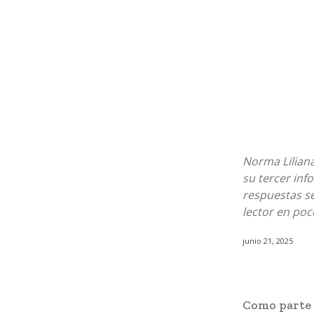
Norma Lilian
su tercer inf
respuestas se
lector en poc
junio 21, 2025
Como parte d