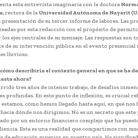
enta esta entrevista imaginaria con la doctora
Norma
a
,
rectora de la
Universidad Autónoma de Nayarit (
 presentación de su tercer informe de labores. Las p
eadas por esta redacción con el propósito de permitir
los ejes centrales de su mensaje. Las respuestas son 
e de su intervención pública en el evento presencial 
es lluvioso.
cómo describiría el contexto general en que se ha d
hasta ahora?
rido tres años de intenso trabajo, de desafíos inmen
es profundas. En este punto de inflexión, es crucial re
 estamos, cómo hemos llegado hasta aquí, en qué nos
 hacia dónde nos dirigimos. No es un secreto que este
ado por un entorno financiero complejo que ha puest
iliencia. Esta es una realidad que compartimos con mu
s de educación superior en nuestro país. Ha significa