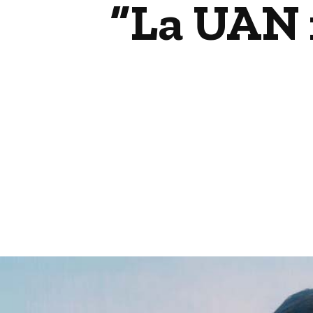
“La UAN n