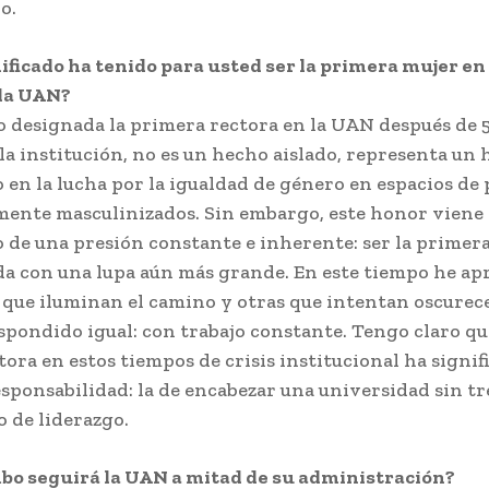
o.
ficado ha tenido para usted ser la primera mujer en
 la UAN?
o designada la primera rectora en la UAN después de 
la institución, no es un hecho aislado, representa un 
o en la lucha por la igualdad de género en espacios de
mente masculinizados. Sin embargo, este honor viene
de una presión constante e inherente: ser la primera 
da con una lupa aún más grande. En este tiempo he ap
 que iluminan el camino y otras que intentan oscurece
pondido igual: con trabajo constante. Tengo claro que
ora en estos tiempos de crisis institucional ha signi
sponsabilidad: la de encabezar una universidad sin tr
 de liderazgo.
 seguirá la UAN a mitad de su administración?