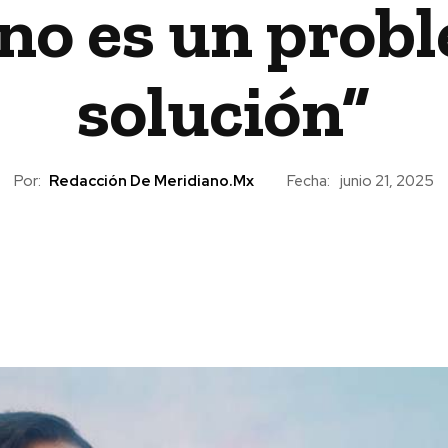
o es un probl
solución”
Por:
Redacción De Meridiano.mx
Fecha:
junio 21, 2025