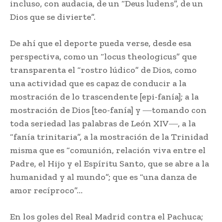
incluso, con audacia, de un “Deus ludens”, de un
Dios que se divierte”.
De ahí que el deporte pueda verse, desde esa
perspectiva, como un “locus theologicus” que
transparenta el “rostro lúdico” de Dios, como
una actividad que es capaz de conducir a la
mostración de lo trascendente [epi-fanía]; a la
mostración de Dios [teo-fanía] y ―tomando con
toda seriedad las palabras de León XIV―, a la
“fanía trinitaria”, a la mostración de la Trinidad
misma que es “comunión, relación viva entre el
Padre, el Hijo y el Espíritu Santo, que se abre a la
humanidad y al mundo”; que es “una danza de
amor recíproco”…
En los goles del Real Madrid contra el Pachuca;