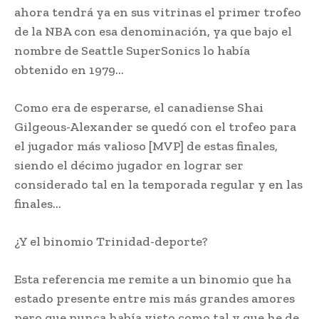
ahora tendrá ya en sus vitrinas el primer trofeo
de la NBA con esa denominación, ya que bajo el
nombre de Seattle SuperSonics lo había
obtenido en 1979…
Como era de esperarse, el canadiense Shai
Gilgeous-Alexander se quedó con el trofeo para
el jugador más valioso [MVP] de estas finales,
siendo el décimo jugador en lograr ser
considerado tal en la temporada regular y en las
finales…
¿Y el binomio Trinidad-deporte?
Esta referencia me remite a un binomio que ha
estado presente entre mis más grandes amores
pero que nunca había visto como tal y que he de