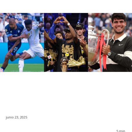
junio 23, 2025
5
min.