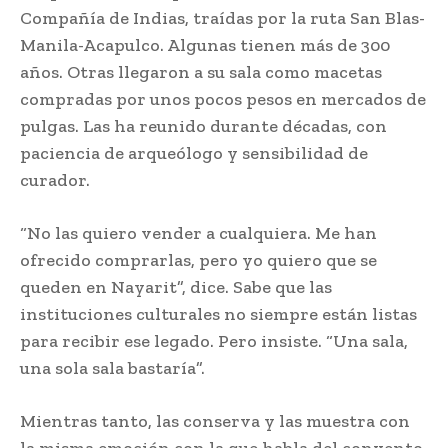
Compañía de Indias, traídas por la ruta San Blas-
Manila-Acapulco. Algunas tienen más de 300
años. Otras llegaron a su sala como macetas
compradas por unos pocos pesos en mercados de
pulgas. Las ha reunido durante décadas, con
paciencia de arqueólogo y sensibilidad de
curador.
“No las quiero vender a cualquiera. Me han
ofrecido comprarlas, pero yo quiero que se
queden en Nayarit”, dice. Sabe que las
instituciones culturales no siempre están listas
para recibir ese legado. Pero insiste. “Una sala,
una sola sala bastaría”.
Mientras tanto, las conserva y las muestra con
la misma emoción con la que habla del convento