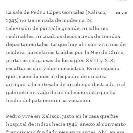
La sala de Pedro López González (Xalisco,
228
1943) no tiene nada de moderna. Ni
televisión de pantalla grande, ni sillones
reclinables, ni cuadros decorativos de tiendas
departamentales. Lo que hay ahí son vitrinas de
madera, porcelanas traídas por la Nao de China,
pinturas religiosas de los siglos XVIII y XIX,
esculturas con valor museístico. Es un espacio
que recuerda más al despacho de un cura
antiguo, a la antesala de un obispo ilustrado, o al
gabinete privado de un coleccionista que ha
hecho del patrimonio su vocación.
Pedro vive en Xalisco, justo en la casa que fue
hospital de indios hacia 1546, anexo al convento
franciscano fundado seis años antes. Ahí, en esa