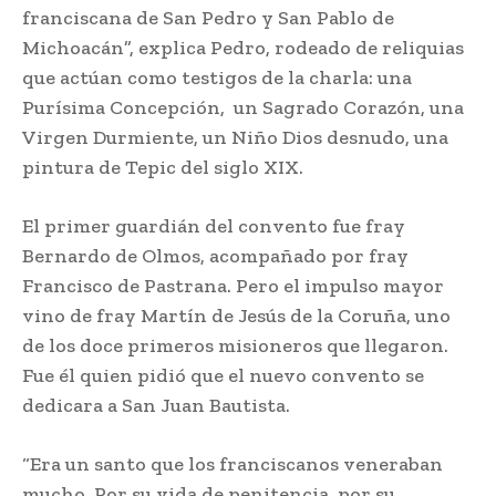
franciscana de San Pedro y San Pablo de
Michoacán”, explica Pedro, rodeado de reliquias
que actúan como testigos de la charla: una
Purísima Concepción, un Sagrado Corazón, una
Virgen Durmiente, un Niño Dios desnudo, una
pintura de Tepic del siglo XIX.
El primer guardián del convento fue fray
Bernardo de Olmos, acompañado por fray
Francisco de Pastrana. Pero el impulso mayor
vino de fray Martín de Jesús de la Coruña, uno
de los doce primeros misioneros que llegaron.
Fue él quien pidió que el nuevo convento se
dedicara a San Juan Bautista.
“Era un santo que los franciscanos veneraban
mucho. Por su vida de penitencia, por su