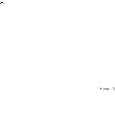
Inicio
V