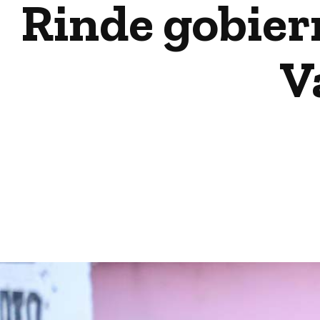
Rinde gobier
V