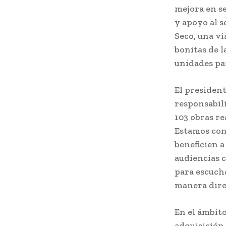
mejora en se
y apoyo al s
Seco, una vi
bonitas de 
unidades pa
El presiden
responsabil
103 obras re
Estamos con
beneficien a
audiencias c
para escucha
manera dire
En el ámbito
adquisición 