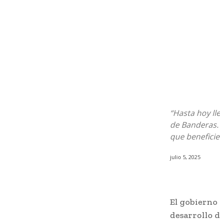
“Hasta hoy ll
de Banderas.
que beneficie
julio 5, 2025
El gobierno
desarrollo d