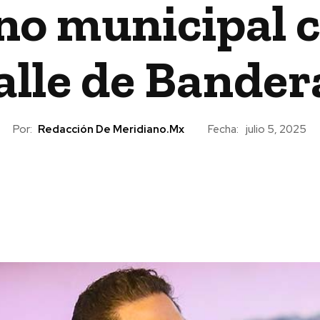
no municipal 
alle de Bander
Por:
Redacción De Meridiano.mx
Fecha:
julio 5, 2025