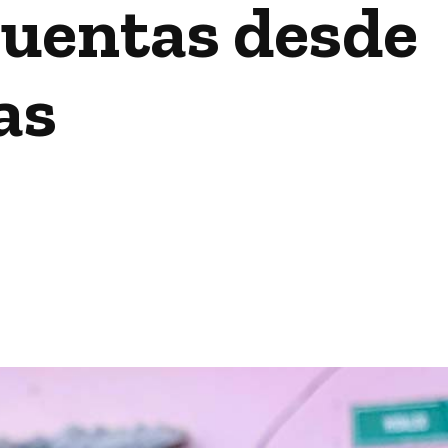
cuentas desde
as