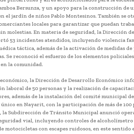
mboa Bersunza, y un apoyo para la construcción de 
n el jardín de niños Pablo Montesinos. También se o
comerciantes locales para garantizar que puedan traba
in molestias. En materia de seguridad, la Dirección d
rtó 53 incidentes atendidos, incluyendo violencia fam
médica táctica, además de la activación de medidas de
s. Se reconoció el esfuerzo de los elementos policiale
 en la comunidad.
r económico, la Dirección de Desarrollo Económico in
ón laboral de 50 personas y la realización de capacita
es, además de la instalación del comité municipal de
 único en Nayarit, con la participación de más de 100
e, la Subdirección de Tránsito Municipal anunció oper
seguridad vial, incluyendo controles de alcoholímetro
e motocicletas con escapes ruidosos, en este sentido e