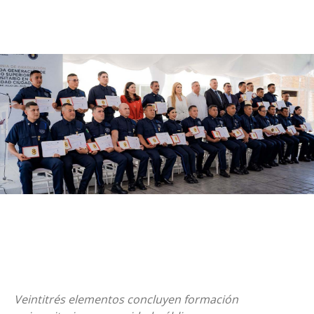
Veintitrés elementos concluyen formación