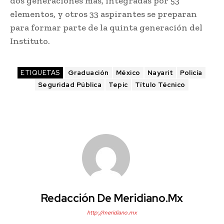
dos generaciones más, integradas por 53
elementos, y otros 33 aspirantes se preparan
para formar parte de la quinta generación del
Instituto.
ETIQUETAS
Graduación
México
Nayarit
Policía
Seguridad Pública
Tepic
Título Técnico
Redacción De Meridiano.mx
http://meridiano.mx