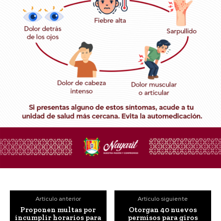
Artículo anterior
Artículo siguiente
Proponen multas por
Otorgan 40 nuevos
incumplir horarios para
permisos para giros