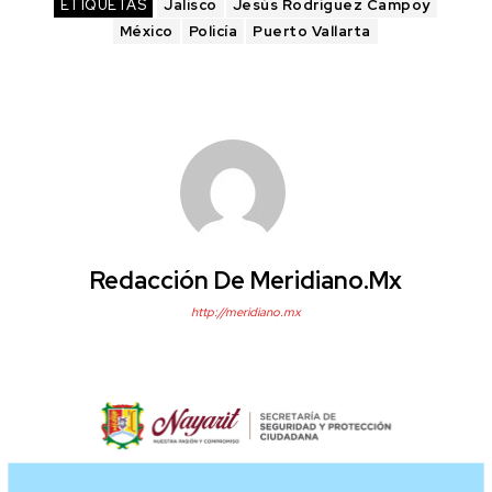
ETIQUETAS
Jalisco
Jesús Rodríguez Campoy
México
Policía
Puerto Vallarta
Redacción De Meridiano.mx
http://meridiano.mx