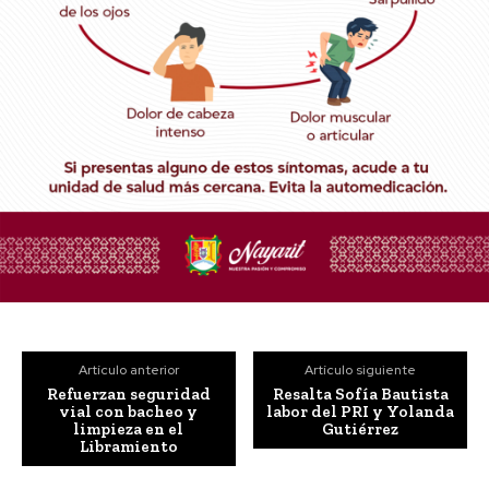
Artículo anterior
Artículo siguiente
Refuerzan seguridad
Resalta Sofía Bautista
vial con bacheo y
labor del PRI y Yolanda
limpieza en el
Gutiérrez
Libramiento