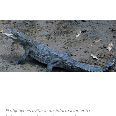
El objetivo es evitar la desinformación entre