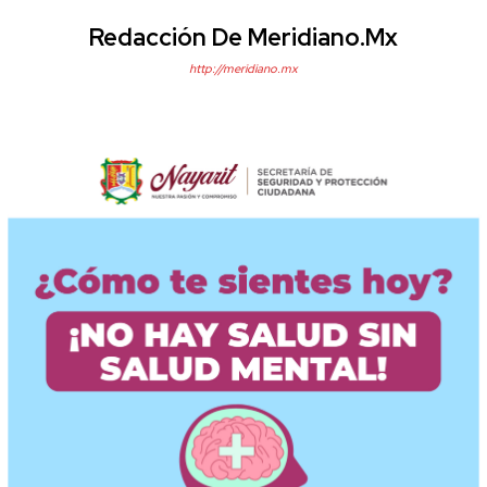
Redacción De Meridiano.mx
http://meridiano.mx