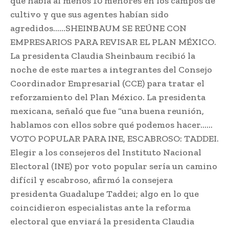
que había al menos 10 menores en los campos de
cultivo y que sus agentes habían sido
agredidos……SHEINBAUM SE REÚNE CON
EMPRESARIOS PARA REVISAR EL PLAN MÉXICO.
La presidenta Claudia Sheinbaum recibió la
noche de este martes a integrantes del Consejo
Coordinador Empresarial (CCE) para tratar el
reforzamiento del Plan México. La presidenta
mexicana, señaló que fue “una buena reunión,
hablamos con ellos sobre qué podemos hacer……
VOTO POPULAR PARA INE, ESCABROSO: TADDEI.
Elegir a los consejeros del Instituto Nacional
Electoral (INE) por voto popular sería un camino
difícil y escabroso, afirmó la consejera
presidenta Guadalupe Taddei; algo en lo que
coincidieron especialistas ante la reforma
electoral que enviará la presidenta Claudia