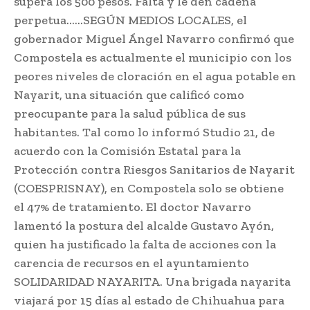
supera los 500 pesos. Falta y le den cadena
perpetua……SEGÚN MEDIOS LOCALES, el
gobernador Miguel Ángel Navarro confirmó que
Compostela es actualmente el municipio con los
peores niveles de cloración en el agua potable en
Nayarit, una situación que calificó como
preocupante para la salud pública de sus
habitantes. Tal como lo informó Studio 21, de
acuerdo con la Comisión Estatal para la
Protección contra Riesgos Sanitarios de Nayarit
(COESPRISNAY), en Compostela solo se obtiene
el 47% de tratamiento. El doctor Navarro
lamentó la postura del alcalde Gustavo Ayón,
quien ha justificado la falta de acciones con la
carencia de recursos en el ayuntamiento
SOLIDARIDAD NAYARITA. Una brigada nayarita
viajará por 15 días al estado de Chihuahua para