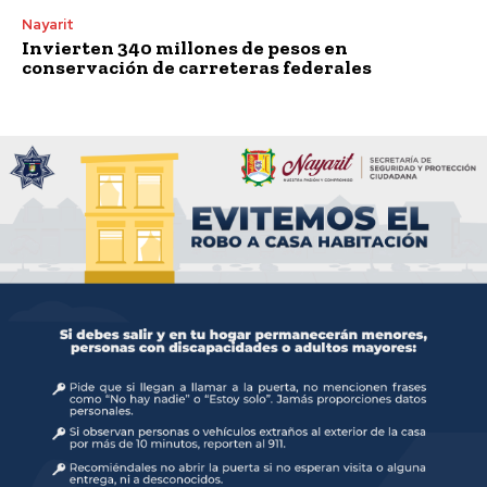
Nayarit
Invierten 340 millones de pesos en
conservación de carreteras federales