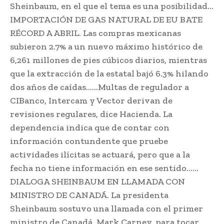
Sheinbaum, en el que el tema es una posibilidad…
IMPORTACIÓN DE GAS NATURAL DE EU BATE
RÉCORD A ABRIL. Las compras mexicanas
subieron 2.7% a un nuevo máximo histórico de
6,261 millones de pies cúbicos diarios, mientras
que la extracción de la estatal bajó 6.3% hilando
dos años de caídas……Multas de regulador a
CIBanco, Intercam y Vector derivan de
revisiones regulares, dice Hacienda. La
dependencia indica que de contar con
información contundente que pruebe
actividades ilícitas se actuará, pero que a la
fecha no tiene información en ese sentido……
DIALOGA SHEINBAUM EN LLAMADA CON
MINISTRO DE CANADÁ. La presidenta
Sheinbaum sostuvo una llamada con el primer
ministro de Canadá, Mark Carney, para tocar