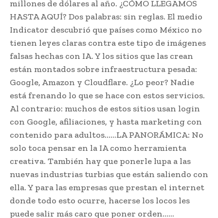
millones de dólares al año. ¿CÓMO LLEGAMOS
HASTA AQUÍ? Dos palabras: sin reglas. El medio
Indicator descubrió que países como México no
tienen leyes claras contra este tipo de imágenes
falsas hechas con IA. Y los sitios que las crean
están montados sobre infraestructura pesada:
Google, Amazon y Cloudflare. ¿Lo peor? Nadie
está frenando lo que se hace con estos servicios.
Al contrario: muchos de estos sitios usan login
con Google, afiliaciones, y hasta marketing con
contenido para adultos……LA PANORÁMICA: No
solo toca pensar en la IA como herramienta
creativa. También hay que ponerle lupa a las
nuevas industrias turbias que están saliendo con
ella. Y para las empresas que prestan el internet
donde todo esto ocurre, hacerse los locos les
puede salir más caro que poner orden……