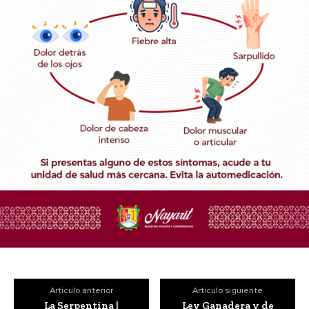
Artículo anterior
Artículo siguiente
La Serpentina |
Ley Ganadera y de