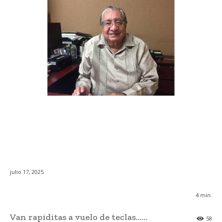
julio 17, 2025
4
min.
Van rapiditas a vuelo de teclas……
58