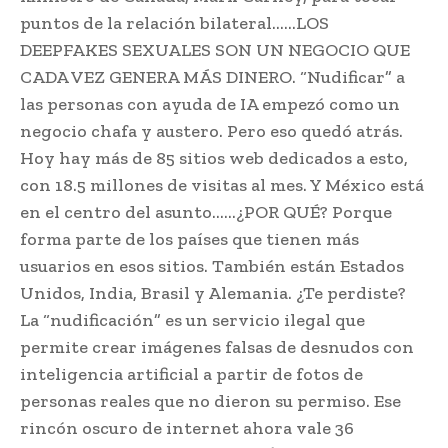
puntos de la relación bilateral……LOS
DEEPFAKES SEXUALES SON UN NEGOCIO QUE
CADA VEZ GENERA MÁS DINERO. “Nudificar” a
las personas con ayuda de IA empezó como un
negocio chafa y austero. Pero eso quedó atrás.
Hoy hay más de 85 sitios web dedicados a esto,
con 18.5 millones de visitas al mes. Y México está
en el centro del asunto……¿POR QUÉ? Porque
forma parte de los países que tienen más
usuarios en esos sitios. También están Estados
Unidos, India, Brasil y Alemania. ¿Te perdiste?
La “nudificación” es un servicio ilegal que
permite crear imágenes falsas de desnudos con
inteligencia artificial a partir de fotos de
personas reales que no dieron su permiso. Ese
rincón oscuro de internet ahora vale 36