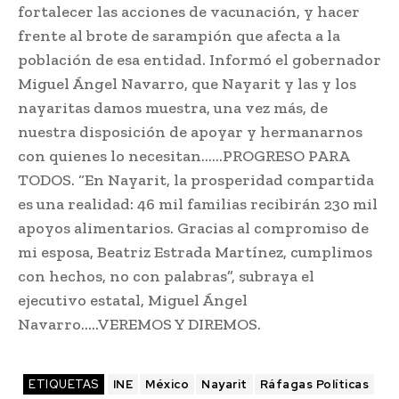
fortalecer las acciones de vacunación, y hacer
frente al brote de sarampión que afecta a la
población de esa entidad. Informó el gobernador
Miguel Ángel Navarro, que Nayarit y las y los
nayaritas damos muestra, una vez más, de
nuestra disposición de apoyar y hermanarnos
con quienes lo necesitan……PROGRESO PARA
TODOS. “En Nayarit, la prosperidad compartida
es una realidad: 46 mil familias recibirán 230 mil
apoyos alimentarios. Gracias al compromiso de
mi esposa, Beatriz Estrada Martínez, cumplimos
con hechos, no con palabras”, subraya el
ejecutivo estatal, Miguel Ángel
Navarro…..VEREMOS Y DIREMOS.
ETIQUETAS
INE
México
Nayarit
Ráfagas Políticas