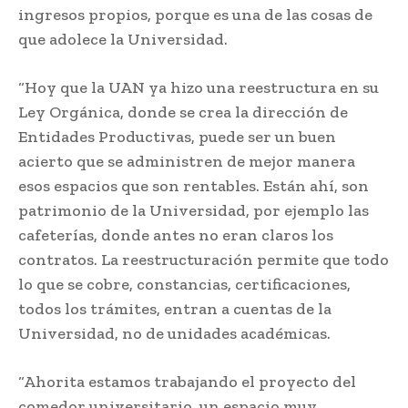
ingresos propios, porque es una de las cosas de
que adolece la Universidad.
“Hoy que la UAN ya hizo una reestructura en su
Ley Orgánica, donde se crea la dirección de
Entidades Productivas, puede ser un buen
acierto que se administren de mejor manera
esos espacios que son rentables. Están ahí, son
patrimonio de la Universidad, por ejemplo las
cafeterías, donde antes no eran claros los
contratos. La reestructuración permite que todo
lo que se cobre, constancias, certificaciones,
todos los trámites, entran a cuentas de la
Universidad, no de unidades académicas.
“Ahorita estamos trabajando el proyecto del
comedor universitario, un espacio muy