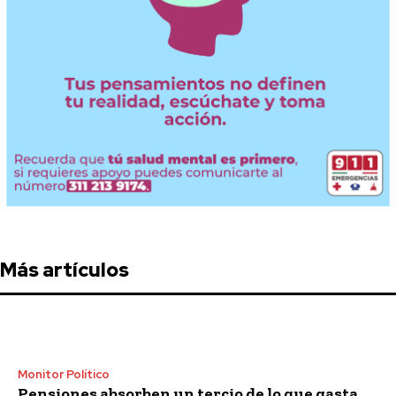
Más artículos
Monitor Político
Pensiones absorben un tercio de lo que gasta