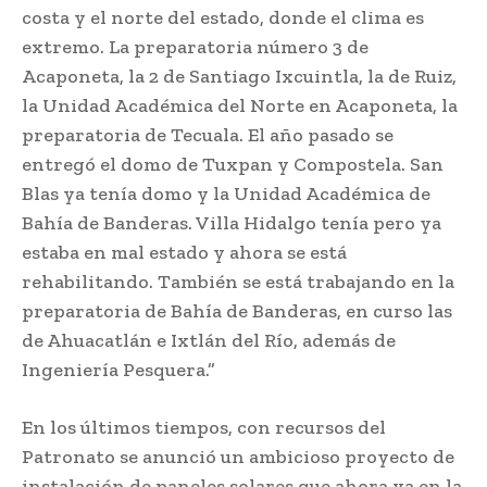
costa y el norte del estado, donde el clima es
extremo. La preparatoria número 3 de
Acaponeta, la 2 de Santiago Ixcuintla, la de Ruiz,
la Unidad Académica del Norte en Acaponeta, la
preparatoria de Tecuala. El año pasado se
entregó el domo de Tuxpan y Compostela. San
Blas ya tenía domo y la Unidad Académica de
Bahía de Banderas. Villa Hidalgo tenía pero ya
estaba en mal estado y ahora se está
rehabilitando. También se está trabajando en la
preparatoria de Bahía de Banderas, en curso las
de Ahuacatlán e Ixtlán del Río, además de
Ingeniería Pesquera.”
En los últimos tiempos, con recursos del
Patronato se anunció un ambicioso proyecto de
instalación de paneles solares que ahora va en la