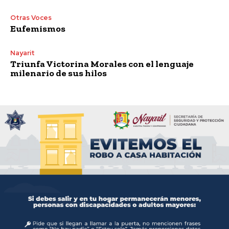
Otras Voces
Eufemismos
Nayarit
Triunfa Victorina Morales con el lenguaje
milenario de sus hilos