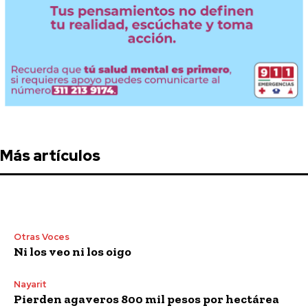
Más artículos
Otras Voces
Ni los veo ni los oigo
Nayarit
Pierden agaveros 800 mil pesos por hectárea