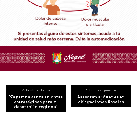
Artículo anterior
Artículo siguiente
Nayarit avanza en obras
Asesoran a jóvenes en
estratégicas para su
obligaciones fiscales
desarrollo regional