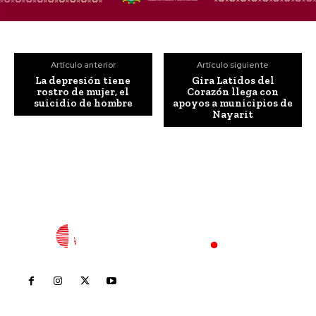
Artículo anterior
Artículo siguiente
La depresión tiene
Gira Latidos del
rostro de mujer, el
Corazón llega con
suicidio de hombre
apoyos a municipios de
Nayarit
Inicio
Nayarit
Nacional
Policiaca
Opinión
Deportes