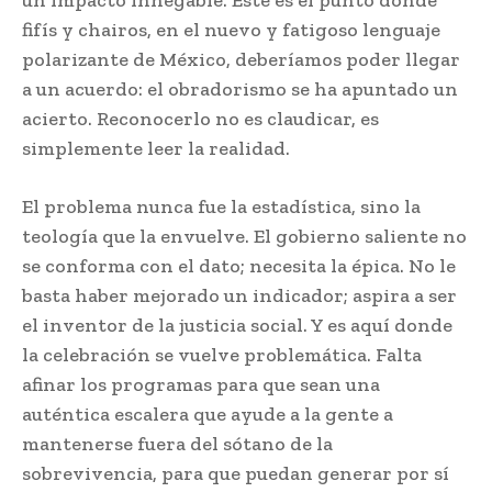
un impacto innegable. Este es el punto donde
fifís y chairos, en el nuevo y fatigoso lenguaje
polarizante de México, deberíamos poder llegar
a un acuerdo: el obradorismo se ha apuntado un
acierto. Reconocerlo no es claudicar, es
simplemente leer la realidad.
El problema nunca fue la estadística, sino la
teología que la envuelve. El gobierno saliente no
se conforma con el dato; necesita la épica. No le
basta haber mejorado un indicador; aspira a ser
el inventor de la justicia social. Y es aquí donde
la celebración se vuelve problemática. Falta
afinar los programas para que sean una
auténtica escalera que ayude a la gente a
mantenerse fuera del sótano de la
sobrevivencia, para que puedan generar por sí