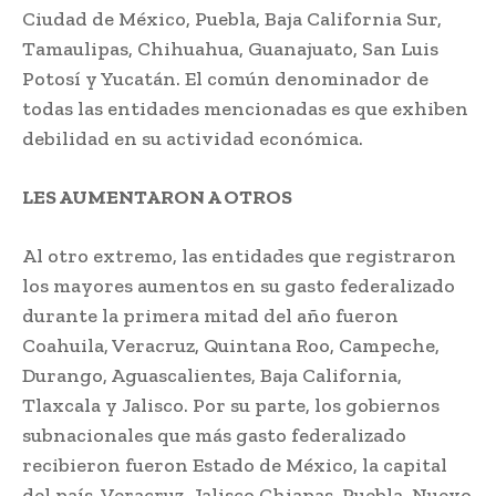
Ciudad de México, Puebla, Baja California Sur,
Tamaulipas, Chihuahua, Guanajuato, San Luis
Potosí y Yucatán. El común denominador de
todas las entidades mencionadas es que exhiben
debilidad en su actividad económica.
LES AUMENTARON A OTROS
Al otro extremo, las entidades que registraron
los mayores aumentos en su gasto federalizado
durante la primera mitad del año fueron
Coahuila, Veracruz, Quintana Roo, Campeche,
Durango, Aguascalientes, Baja California,
Tlaxcala y Jalisco. Por su parte, los gobiernos
subnacionales que más gasto federalizado
recibieron fueron Estado de México, la capital
del país, Veracruz, Jalisco Chiapas, Puebla, Nuevo