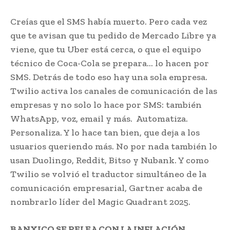
Creías que el SMS había muerto. Pero cada vez
que te avisan que tu pedido de Mercado Libre ya
viene, que tu Uber está cerca, o que el equipo
técnico de Coca-Cola se prepara… lo hacen por
SMS. Detrás de todo eso hay una sola empresa.
Twilio activa los canales de comunicación de las
empresas y no solo lo hace por SMS: también
WhatsApp, voz, email y más. Automatiza.
Personaliza. Y lo hace tan bien, que deja a los
usuarios queriendo más. No por nada también lo
usan Duolingo, Reddit, Bitso y Nubank. Y como
Twilio se volvió el traductor simultáneo de la
comunicación empresarial, Gartner acaba de
nombrarlo líder del Magic Quadrant 2025.
BANXICO SE PELEA CON LA INFLACIÓN