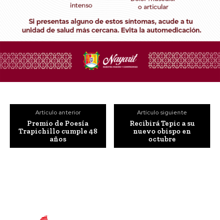
Artículo anterior
Artículo siguiente
Premio de Poesía
Recibirá Tepic a su
Trapichillo cumple 48
nuevo obispo en
años
octubre