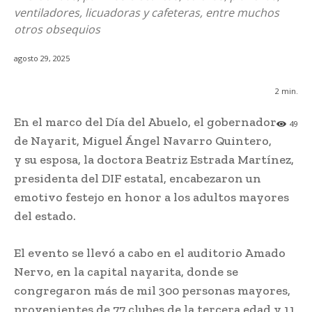
ventiladores, licuadoras y cafeteras, entre muchos
otros obsequios
agosto 29, 2025
2
min.
En el marco del Día del Abuelo, el gobernador
49
de Nayarit, Miguel Ángel Navarro Quintero,
y su esposa, la doctora Beatriz Estrada Martínez,
presidenta del DIF estatal, encabezaron un
emotivo festejo en honor a los adultos mayores
del estado.
El evento se llevó a cabo en el auditorio Amado
Nervo, en la capital nayarita, donde se
congregaron más de mil 300 personas mayores,
provenientes de 77 clubes de la tercera edad y 11