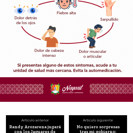
Artículo anterior
Artículo siguiente
Randy Arozarena jugará
No quiero sorpresas
con los Jaguares de
tras mi gobierno: