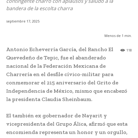
contingente charro con aplausos y saludó a la
bandera de la escolta charra
septiembre 17, 2025
Menos de 1
min.
Antonio Echeverría García, del Rancho El
118
Quevedeño de Tepic, fue el abanderado
nacional de la Federación Mexicana de
Charrería en el desfile cívico-militar para
conmemorar el 215 aniversario del Grito de
Independencia de México, mismo que encabezó
la presidenta Claudia Sheinbaum.
El también ex gobernador de Nayarit y
vicepresidenta del Grupo Álica, afirmó que esta
encomienda representa un honor y un orgullo,