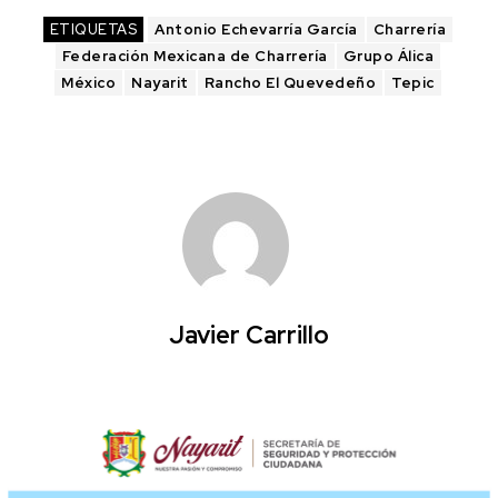
ETIQUETAS
Antonio Echevarría García
Charrería
Federación Mexicana de Charrería
Grupo Álica
México
Nayarit
Rancho El Quevedeño
Tepic
Javier Carrillo