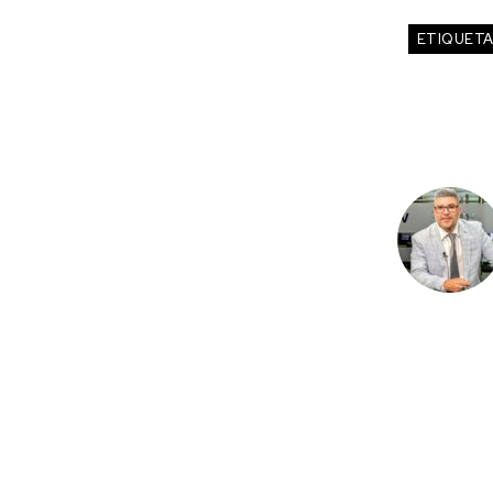
ETIQUET