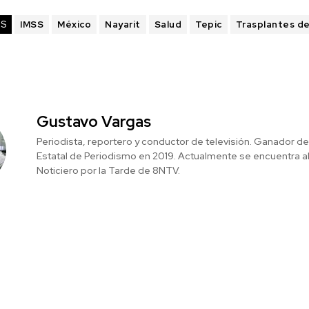
AS
IMSS
México
Nayarit
Salud
Tepic
Trasplantes d
Gustavo Vargas
Periodista, reportero y conductor de televisión. Ganador d
Estatal de Periodismo en 2019. Actualmente se encuentra al
Noticiero por la Tarde de 8NTV.