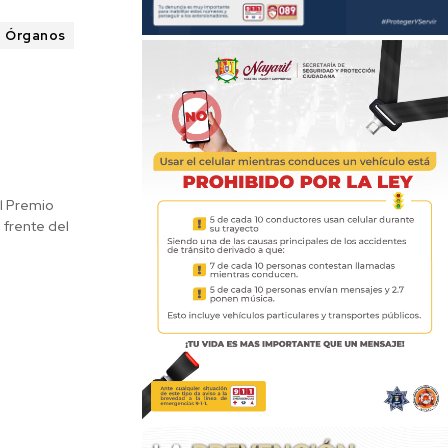
e Órganos
el Premio
 frente del