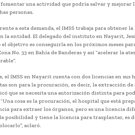
e fomentar una actividad que podría salvar y mejorar l
has personas.
rente a esta demanda, el IMSS trabaja para obtener la 
n la entidad. El delegado del instituto en Nayarit, Jes
el objetivo es conseguirla en los próximos meses para
ona No. 33 en Bahía de Banderas y así “acelerar la ate
rable”.
 el IMSS en Nayarit cuenta con dos licencias en sus h
stas son para la procuración, es decir, la extracción de
có que se necesita una autorización distinta para pod
 “Una cosa es la procuración, el hospital que está pre
encia para extraer los órganos, pero es una licencia dif
la posibilidad y tiene la licencia para trasplantar, es d
olocarlo”, aclaró.