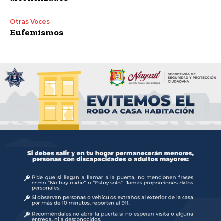
Otras Voces
Eufemismos