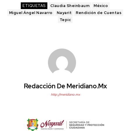
ETIQUETAS
Claudia Sheinbaum
México
Miguel Ángel Navarro
Nayarit
Rendición de Cuentas
Tepic
Redacción De Meridiano.mx
http://meridiano.mx