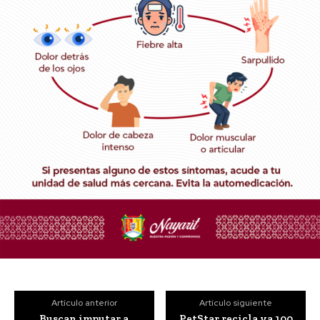
Artículo anterior
Artículo siguiente
Buscan imputar a
PetStar recicla ya 100