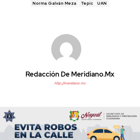
Norma Galván Meza
Tepic
UAN
Redacción De Meridiano.mx
http://meridiano.mx