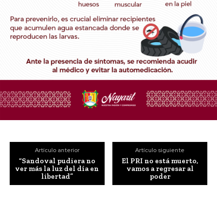
Artículo anterior
Artículo siguiente
“Sandoval pudiera no
El PRI no está muerto,
ver más la luz del día en
vamos a regresar al
libertad”
poder