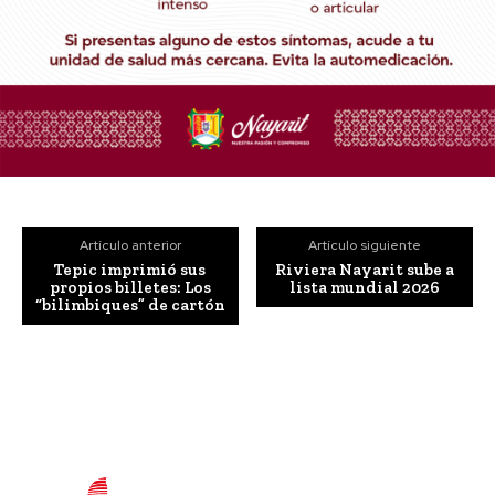
Artículo anterior
Artículo siguiente
Tepic imprimió sus
Riviera Nayarit sube a
propios billetes: Los
lista mundial 2026
“bilimbiques” de cartón