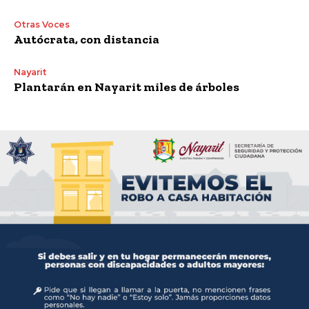
Otras Voces
Autócrata, con distancia
Nayarit
Plantarán en Nayarit miles de árboles