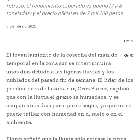
retraso, el rendimiento esperado es bueno (7 a 8
toneladas) y el precio oficial es de 7 mil 200 pesos
diciembre 8, 2025
1
min.
El levantamiento de la cosecha del maíz de
52
temporal en la zona sur se interrumpirá
unos días debido a las ligeras lluvias y los
nublados del pasado fin de semana. El líder de los
productores de la zona sur, Cruz Flores, explicó
que con la lluvia el grano se humedece, y se
ocupan unos días para que se seque, ya que no se
puede trillar con humedad en el suelo o en el
ambiente.
Flores señaló que la lluvia sólo retrasa la pizca,