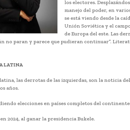
los electores. Desplazándos
manejo del poder, en varios
se está viendo desde la caíd
Unión Soviética y el campo
de Europa del este. Las derr
ún no paran y parece que pudieran continuar”. Literat
A LATINA
atina, las derrotas de las izquierdas, son la noticia del
os años.
diendo elecciones en países completos del continente
en 2024, al ganar la presidencia Bukele.