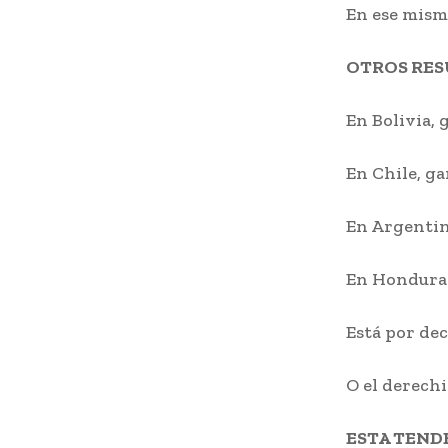
En ese mism
OTROS RE
En Bolivia, 
En Chile, ga
En Argentin
En Honduras,
Está por dec
O el derechi
ESTA TEND