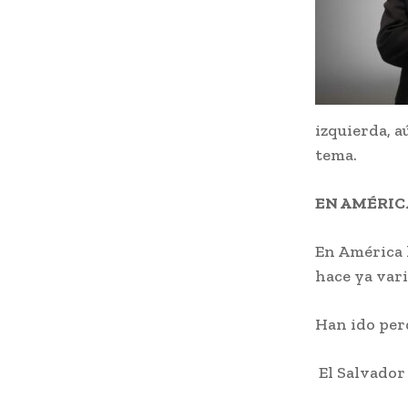
izquierda, a
tema.
EN AMÉRIC
En América l
hace ya vari
Han ido per
El Salvador 