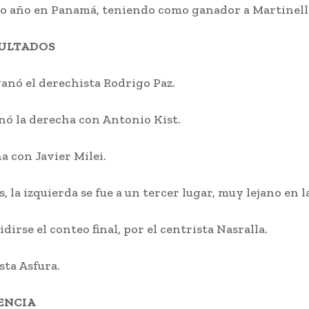
o año en Panamá, teniendo como ganador a Martinell
SULTADOS
ganó el derechista Rodrigo Paz.
nó la derecha con Antonio Kist.
a con Javier Milei.
 la izquierda se fue a un tercer lugar, muy lejano en l
idirse el conteo final, por el centrista Nasralla.
sta Asfura.
ENCIA