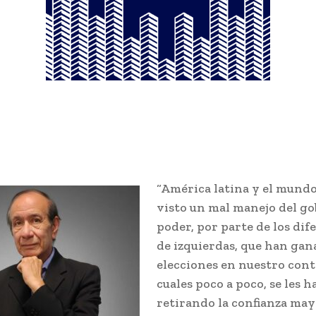
“América latina y el mundo
visto un mal manejo del go
poder, por parte de los dif
de izquierdas, que han gan
elecciones en nuestro cont
cuales poco a poco, se les h
retirando la confianza may