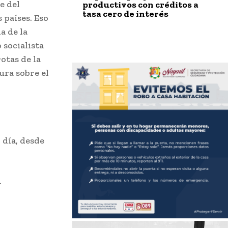
e del
productivos con créditos a
tasa cero de interés
 países. Eso
a de la
 socialista
otas de la
ura sobre el
 día, desde
.