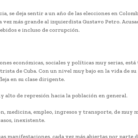
ia, se deja sentir a un año de las elecciones en Colom
a vez más grande al izquierdista Gustavo Petro. Acusa
ebidos e incluso de corrupción.
nes económicas, sociales y políticas muy serias, está
rista de Cuba. Con un nivel muy bajo en la vida de su
leja en su clase dirigente.
 alto de represión hacia la población en general.
n, medicina, empleo, ingresos y transporte, de muy m
asos, inexistente.
s manifestaciones, cada vez más abiertas por parte d