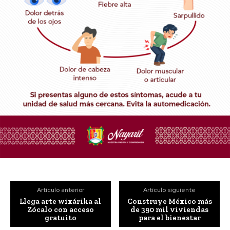
Artículo anterior
Artículo siguiente
Llega arte wixárika al
Construye México más
Zócalo con acceso
de 390 mil viviendas
gratuito
para el bienestar