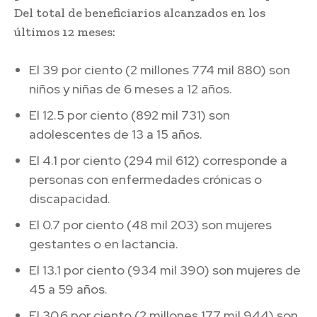
Del total de beneficiarios alcanzados en los
últimos 12 meses:
El 39 por ciento (2 millones 774 mil 880) son
niños y niñas de 6 meses a 12 años.
El 12.5 por ciento (892 mil 731) son
adolescentes de 13 a 15 años.
El 4.1 por ciento (294 mil 612) corresponde a
personas con enfermedades crónicas o
discapacidad.
El 0.7 por ciento (48 mil 203) son mujeres
gestantes o en lactancia.
El 13.1 por ciento (934 mil 390) son mujeres de
45 a 59 años.
El 30.6 por ciento (2 millones 177 mil 944) son