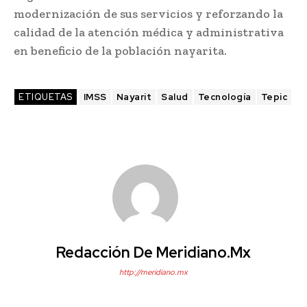
modernización de sus servicios y reforzando la
calidad de la atención médica y administrativa
en beneficio de la población nayarita.
ETIQUETAS
IMSS
Nayarit
Salud
Tecnología
Tepic
Redacción De Meridiano.mx
http://meridiano.mx