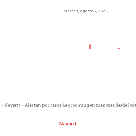
viernes, agosto 7, 2026
o
Nayarit
Alertan por casos de grooming en menores desde los 
Nayarit