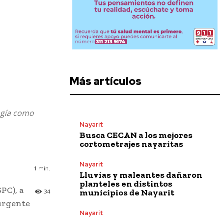
Más artículos
ogía como
Nayarit
Busca CECAN a los mejores
cortometrajes nayaritas
Nayarit
1
min.
Lluvias y maleantes dañaron
planteles en distintos
PC), a
municipios de Nayarit
34
 urgente
Nayarit