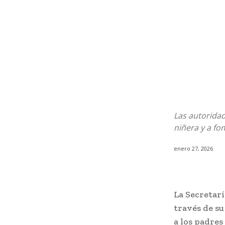
Las autoridad
niñera y a f
enero 27, 2026
La Secretar
través de su
a los padres