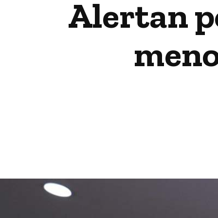
Alertan p
menor