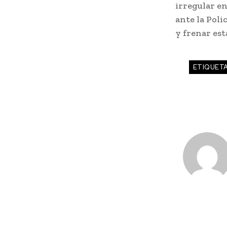
irregular en
ante la Poli
y frenar est
ETIQUET