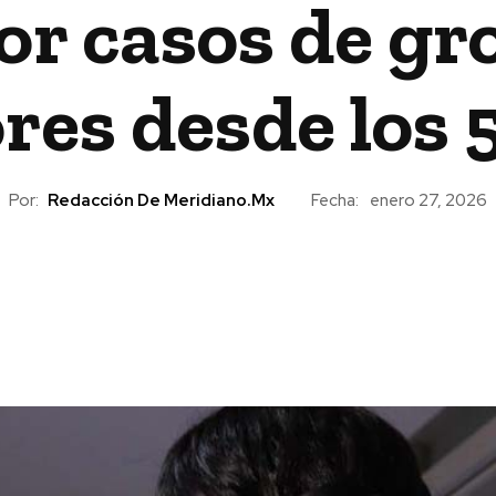
or casos de g
es desde los 
Por:
Redacción De Meridiano.mx
Fecha:
enero 27, 2026