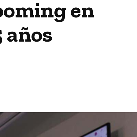
rooming en
5 años