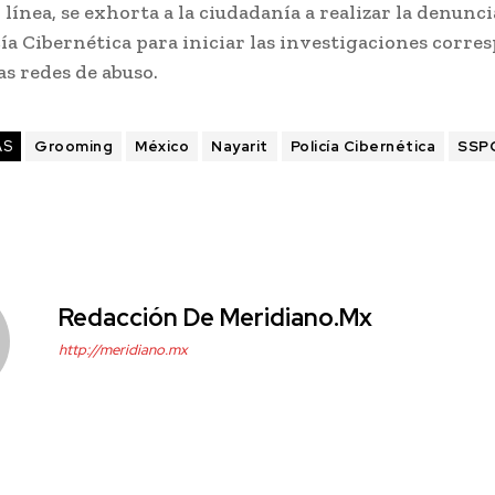
 línea, se exhorta a la ciudadanía a realizar la denunc
cía Cibernética para iniciar las investigaciones corr
as redes de abuso.
AS
Grooming
México
Nayarit
Policía Cibernética
SSP
Redacción De Meridiano.mx
http://meridiano.mx