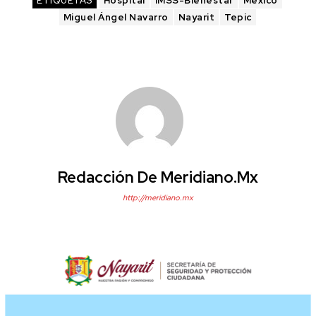
ETIQUETAS
Hospital
IMSS-Bienestar
México
Miguel Ángel Navarro
Nayarit
Tepic
Redacción De Meridiano.mx
http://meridiano.mx