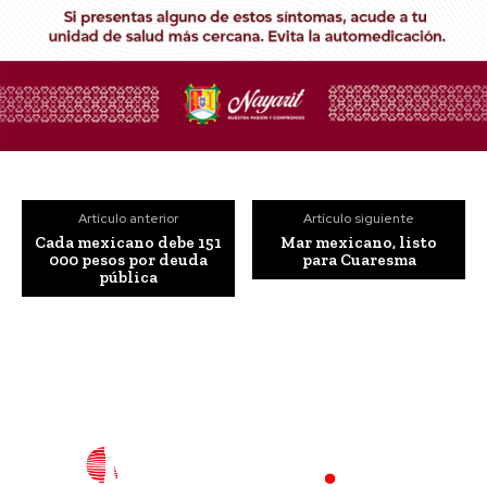
Artículo anterior
Artículo siguiente
Cada mexicano debe 151
Mar mexicano, listo
000 pesos por deuda
para Cuaresma
pública