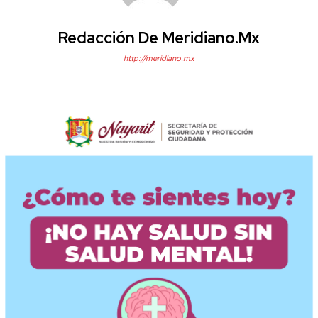
Redacción De Meridiano.mx
http://meridiano.mx