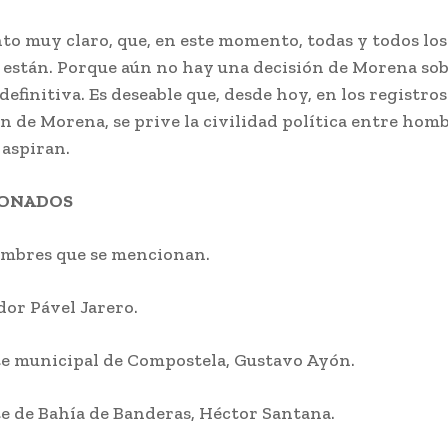
nto muy claro, que, en este momento, todas y todos lo
7, están. Porque aún no hay una decisión de Morena so
definitiva. Es deseable que, desde hoy, en los registro
ón de Morena, se prive la civilidad política entre hom
 aspiran.
IONADOS
ombres que se mencionan.
dor Pável Jarero.
te municipal de Compostela, Gustavo Ayón.
te de Bahía de Banderas, Héctor Santana.