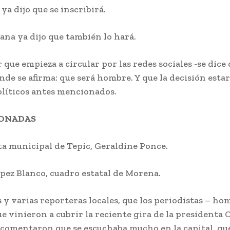
 ya dijo que se inscribirá.
ana ya dijo que también lo hará.
que empieza a circular por las redes sociales -se dice
nde se afirma: que será hombre. Y que la decisión esta
olíticos antes mencionados.
IONADAS
ta municipal de Tepic, Geraldine Ponce.
pez Blanco, cuadro estatal de Morena.
 y varias reporteras locales, que los periodistas – ho
e vinieron a cubrir la reciente gira de la presidenta 
comentaron que se escuchaba mucho en la capital, que,