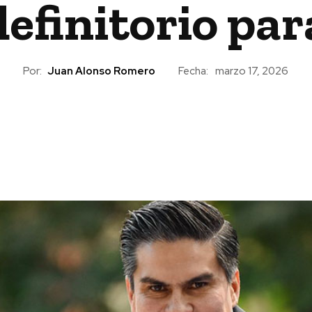
efinitorio par
Por:
Juan Alonso Romero
Fecha:
marzo 17, 2026