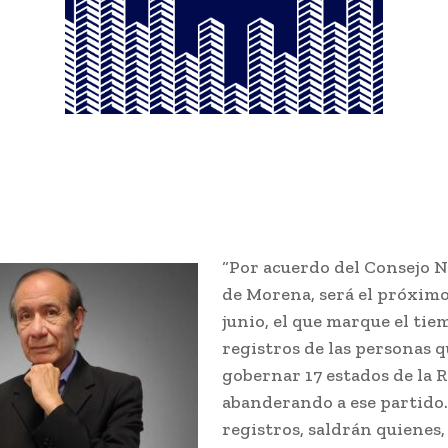
“Por acuerdo del Consejo 
de Morena, será el próxim
junio, el que marque el tie
registros de las personas q
gobernar 17 estados de la 
abanderando a ese partido.
registros, saldrán quienes