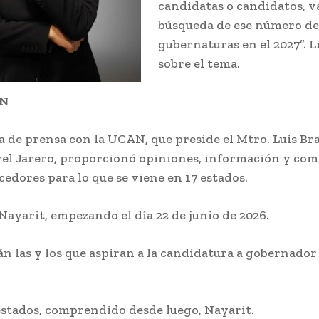
candidatas o candidatos, 
búsqueda de ese número de
gubernaturas en el 2027”. L
sobre el tema.
ÓN
 de prensa con la UCAN, que preside el Mtro. Luis Bra
el Jarero, proporcionó opiniones, información y com
edores para lo que se viene en 17 estados.
 Nayarit, empezando el día 22 de junio de 2026.
án las y los que aspiran a la candidatura a gobernador
estados, comprendido desde luego, Nayarit.