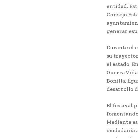
entidad. Est
Consejo Esta
ayuntamient
generar espa
Durante el 
su trayector
el estado. E
Guerra Vida
Bonilla, fig
desarrollo d
El festival 
fomentando l
Mediante est
ciudadanía a