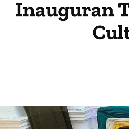
Inauguran T
Cul