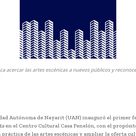
usca acercar las artes escénicas a nuevos públicos y reconoce
dad Autónoma de Nayarit (UAN) inauguró el primer fe
ta
en el Centro Cultural Casa Fenelón, con el propósit
a práctica de las artes escénicas y ampliar la oferta cul