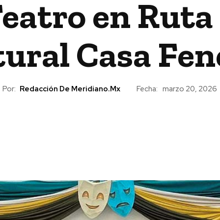
eatro en Ruta 
tural Casa Fen
Por:
Redacción De Meridiano.mx
Fecha:
marzo 20, 2026