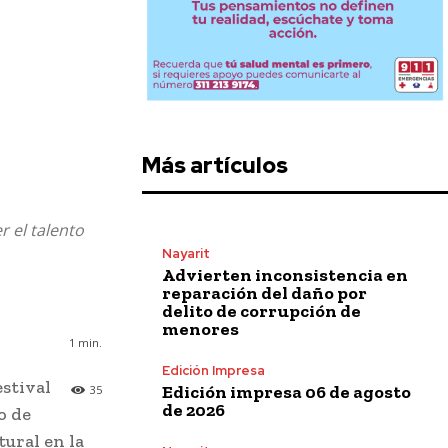
Más artículos
r el talento
Nayarit
Advierten inconsistencia en
reparación del daño por
delito de corrupción de
menores
1
min.
Edición Impresa
stival
Edición impresa 06 de agosto
35
de 2026
o de
tural en la