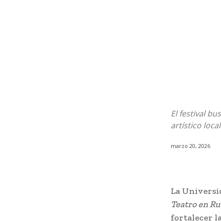
El festival b
artístico local
marzo 20, 2026
La Universi
Teatro en Ru
fortalecer l