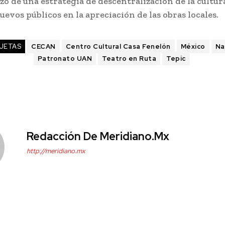
zo de una estrategia de descentralización de la cultur
uevos públicos en la apreciación de las obras locales.
UETAS
CECAN
Centro Cultural Casa Fenelón
México
Na
Patronato UAN
Teatro en Ruta
Tepic
Redacción De Meridiano.mx
http://meridiano.mx